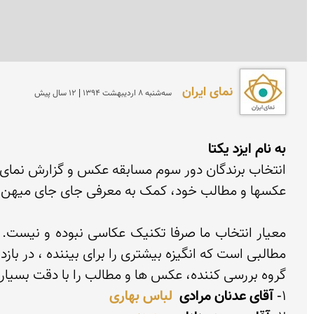
نمای ایران
سه‌شنبه 8 ارديبهشت 1394 | 12 سال پیش
به نام ایزد یکتا
1- 
آقای عدنان مرادی
لباس بهاری