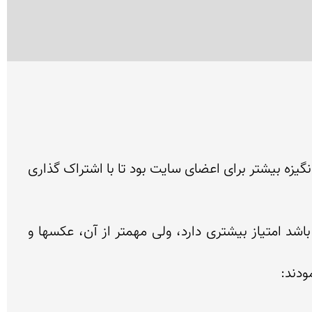
انتخاب برندگان دور سوم مسابقه عکس و گزارش نمای ایران، کار دشواری بود. هدف از برگزاری این مسابقه ایجاد انگیزه بیشتر برای اعضای سایت بود تا با اشتراک گذاری 
معیار انتخاب ما صرفا تکنیک عکاسی نبوده و نیست. هر چند عکس خوبی که از تکنیک عکاسی بهتری برخوردار باشد امتیاز بیشتری دارد، ولی مهمتر از آن، عکسها و 