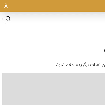
ورود
جست و ج
 نفرات برگزیده اعلام نموند