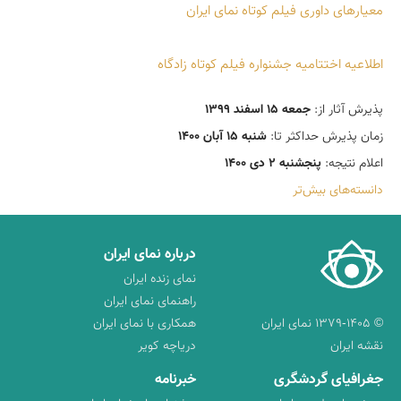
معیارهای داوری فیلم کوتاه نمای ایران
اطلاعیه اختتامیه جشنواره فیلم کوتاه زادگاه
پذیرش آثار از:
جمعه 15 اسفند 1399
زمان پذیرش حداکثر تا:
شنبه 15 آبان 1400
اعلام نتیجه:
پنجشنبه 2 دی 1400
دانسته‌های بیش‌تر
درباره نمای ایران
نمای زنده ایران
راهنمای نمای ایران
© ۱۳۷۹-۱۴۰۵ نمای ایران
همکاری با نمای ایران
نقشه ایران
دریاچه کویر
جغرافیای گردشگری
خبرنامه