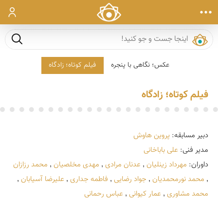
ورود
جست و ج
عکس؛ نگاهی با پنجره
فیلم کوتاه؛ زادگاه
فیلم کوتاه؛ زادگاه
دبیر مسابقه: 
پروین هاوش
مدیر فنی: 
علی باباخانی
داوران: 
مهرداد زینلیان
 , 
عدنان مرادی
 , 
مهدی مخلصیان
 , 
محمد رزازان
, 
محمد نورمحمدیان
 , 
جواد رضایی
 , 
فاطمه جداری
 , 
علیرضا آسیابان
 , 
محمد مشاوری
 , 
عمار کیوانی
 , 
عباس رحمانی