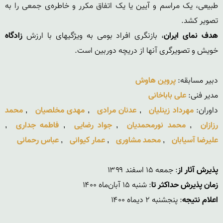
طبیعی، یک مراسم و آیین یا یک اتفاق مکرر و خاطره‌ی جمعی را به 
تصویر کشد.

هدف نمای ایران
، بازنگری افراد بومی به ویژگیهای با ارزش 
زادگاه
دبیر مسابقه: 
پروین هاوش
مدیر فنی: 
علی باباخانی
داوران: 
مهرداد زینلیان
 , 
عدنان مرادی
 , 
مهدی مخلصیان
 , 
محمد 
رزازان
 , 
محمد نورمحمدیان
 , 
جواد رضایی
 , 
فاطمه جداری
 , 
علیرضا آسیابان
 , 
محمد مشاوری
 , 
عمار کیوانی
 , 
عباس رحمانی
پذیرش آثار از
: جمعه ۱۵ اسفند ۱۳۹۹

زمان پذیرش حداکثر تا
: شنبه ۱۵ آبان‌ماه ۱۴۰۰

اعلام نتیجه
: پنجشنبه ۲ دیماه ۱۴۰۰
