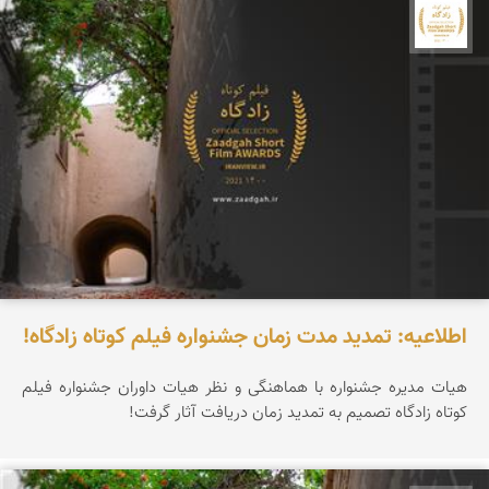
جشنواره نمای ایران
اطلاعیه: تمدید مدت زمان جشنواره فیلم کوتاه زادگاه!
هیات مدیره جشنواره با هماهنگی و نظر هیات داوران جشنواره فیلم
کوتاه زادگاه تصمیم به تمدید زمان دریافت آثار گرفت!