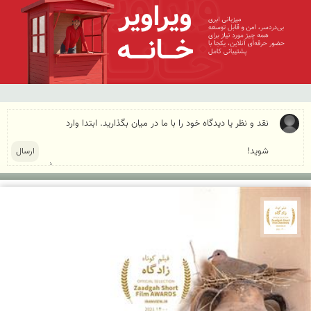
جشنواره نمای ایران