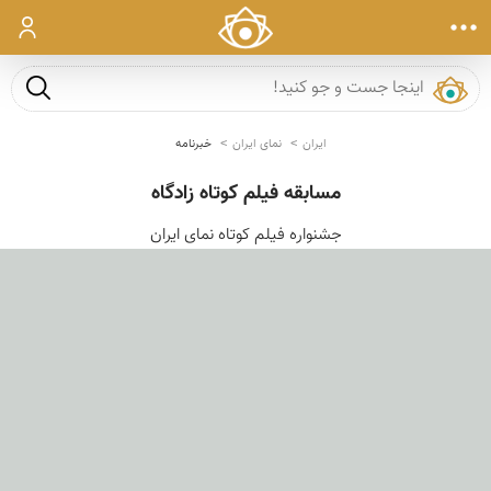
ورود
جست و ج
ایران
نمای ایران
خبرنامه
مسابقه فیلم کوتاه زادگاه
جشنواره فیلم کوتاه نمای ایران
‹
›