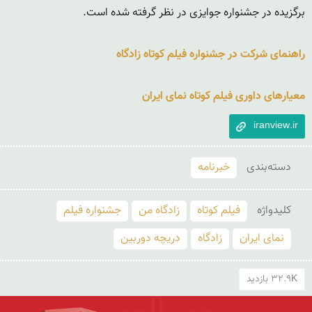
راهنمای شرکت در جشنواره فیلم کوتاه زادگاه
معیارهای داوری فیلم کوتاه نمای ایران
iranview.ir
دسته‌بندی
خبرنامه
کلید‌واژه
فیلم کوتاه
زادگاه من
جشنواره فیلم
نمای ایران
زادگاه
دریچه دوربین
32.9K بازدید