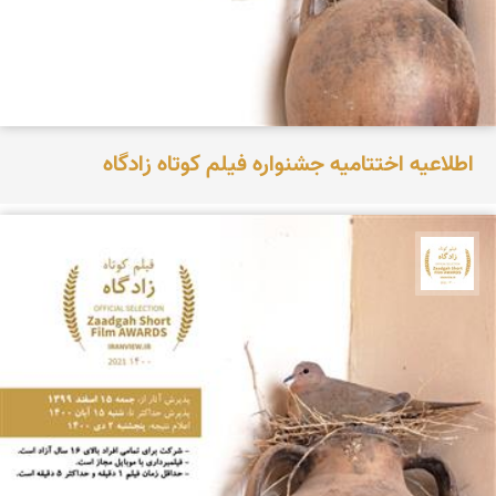
اطلاعیه اختتامیه جشنواره فیلم کوتاه زادگاه
جشنواره نمای ایران