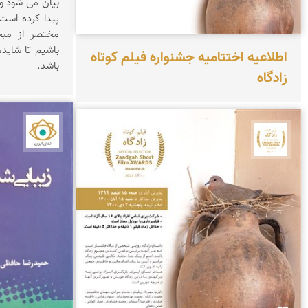
پیدا کرده است
مختصر از مبح
باشیم تا شاید،
اطلاعیه اختتامیه جشنواره فیلم کوتاه
باشد.
زادگاه
نمای ا
جشنواره نمای ایران