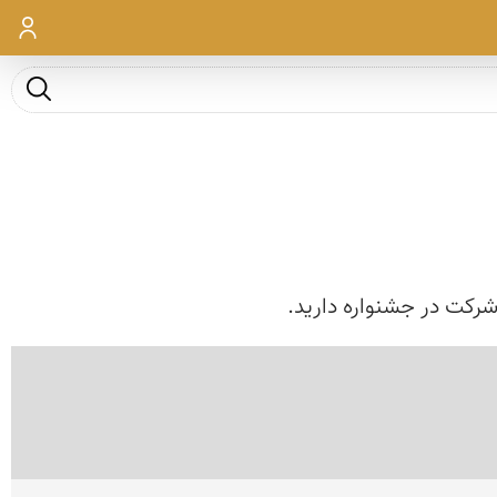
ورود
جست و ج
رکت در جشنواره دارید.