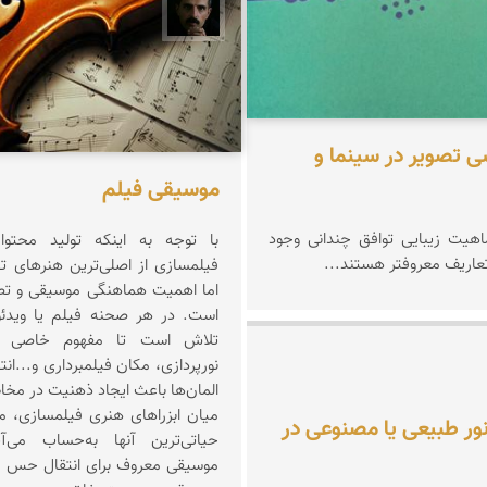
عباس رحمانی
ی تصویر در سینما و
موسیقی فیلم
هیت زیبایی توافق چندانی وجود
با توجه به اینکه تولید محتوا
 تعاریف معروفتر هستند...
فیلمسازی از اصلی‌ترین هنرهای 
اما اهمیت هماهنگی موسیقی و تصوی
است. در هر صحنه فیلم یا ویدئو،
تلاش است تا مفهوم خاصی را
نورپردازی، مکان فیلمبرداری و...ان
یوانی
المان‌ها باعث ایجاد ذهنیت در مخا
میان ابزراهای هنری فیلمسازی، م
نور طبیعی یا مصنوعی در
حیاتی‌ترین آنها به‌حساب می‌آی
موسیقی معروف برای انتقال حس ف