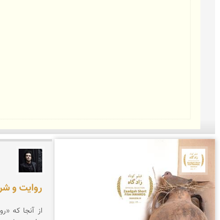
جشنواره نمای ایران
علیرضا
روایت و شر
از آنجا که «رو