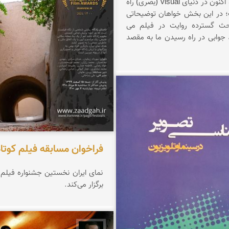
بیان می شود و اکنون در دنیای visual (بصری) راه
؛ در این بخش خواهان توضیحاتی
ث گسترده روایت در فیلم می
 جوابی در راه رسیدن ما به مقصد
یران
فراخوان مسابقه فیلم کوتاه
نمای ایران نخستین جشنواره فیلم کو
برگزار می‌کند.