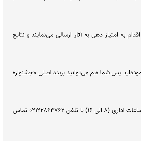
 به صورت آنلاین اقدام به امتیاز دهی به آثار ارسالی می‌نمایند و نتایج 
اگر از نحوه ثبت نام در جشنواره، زمان بندی جشنواره، شرایط ارزیابی مقدماتی و معیارهای داوری آگاهی کسب نموده‌اید پس شما هم می‌توانید برنده اصلی «جشنواره 
هر گونه سوال خود را می‌توانید از طریق سیستم چت آنلاین سایت با ما در میان بگذارید. همچنین می‌توانید در ساعات اداری (۸ الی ۱۶) با تلفن ۰۲۱۲۲۸۶۴۷۶۲ تماس 