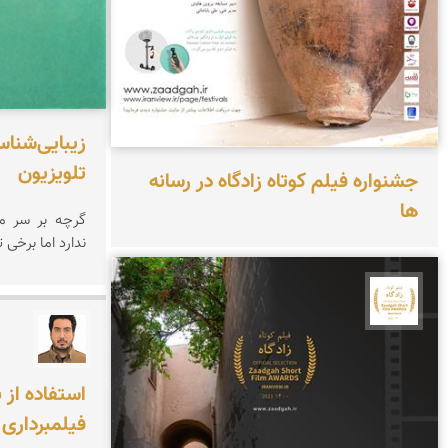
زیبایی‌شناس
تلویزیون
جشنواره فیلم کوتاه زادگاه در رسانه
ها
گرچه بر سر ما
ندارد اما برخی
جشنواره نمای ایران
عمار ک
استفاده از 
فیلمبرداری