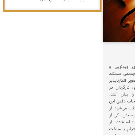
ی ویدئویی و
تجسمی هستند
ر انکارناپذیر
 کارگردان در
 بیان کند.
تخاب دقیق این
طب می‌شود. از
وسیقی یکی از
د.استفاده از
یلم یا ساخت