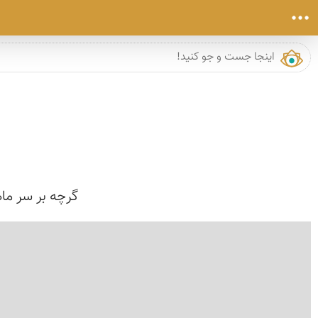
گرچه بر سر ماه
›