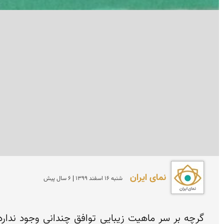
نمای ایران
شنبه 16 اسفند 1399 | 6 سال پیش