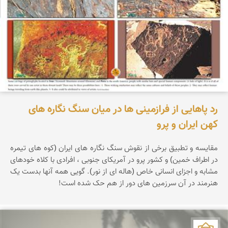
رد پاهایی از فرازمینی ها در میان سنگ نگاره های
کهن ایران و پرو
مقایسه و تطبیق برخی از نقوش سنگ نگاره های ایران (کوه های تیمره
در اطراف خمین) و کشور پرو در آمریکای جنوبی ، افرادی با کلاه خودهای
مشابه و اجزای انسانی خاص (هاله ای از نور). گویی همه آنها بدست یک
هنرمند در آن سرزمین های دور از هم حک شده است!