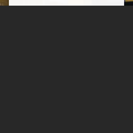
شماره دوم وب نامه نمای ایران
شماره دوم وب نامه نمای ایران - تابستان و پاییز ۱۳۹۹ - منتشر شد
سپیده اصلان