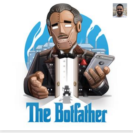
علی باباخانی