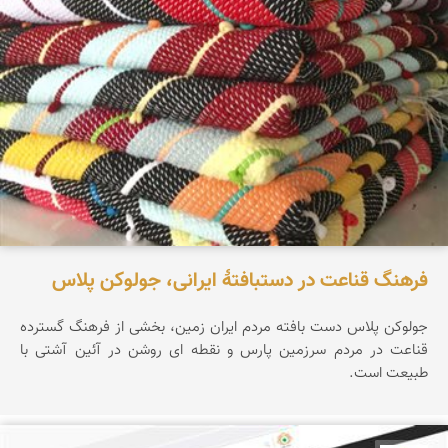
فرهنگ قناعت در دستبافتهٔ ایرانی، جولوکن پلاس
جولوکن پلاس دست بافته مردم ایران زمین، بخشی از فرهنگ گسترده
قناعت در مردم سرزمین پارس و نقطه ای روشن در آئین آشتی با
طبیعت است.