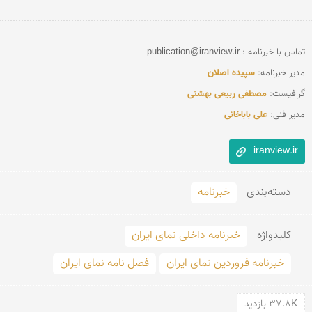
مدیر خبرنامه: 
سپیده اصلان
گرافیست: 
مصطفی ربیعی بهشتی
مدیر فنی: 
علی باباخانی
iranview.ir
دسته‌بندی
خبرنامه
کلید‌واژه
خبرنامه داخلی نمای ایران
خبرنامه فروردین نمای ایران
فصل نامه نمای ایران
37.8K بازدید