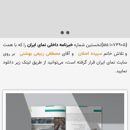
{uu:1074905}نخستین شماره 
خبرنامه داخلی نمای ایران
 را که با همت 
و تلاش خانم 
سپیده اصلان
 و آقای 
مصطفی ربیعی بهشتی
 بر روی 
سایت نمای ایران قرار گرفته است، می‌توانید از طریق لینک زیر دانلود 
نمایید.
