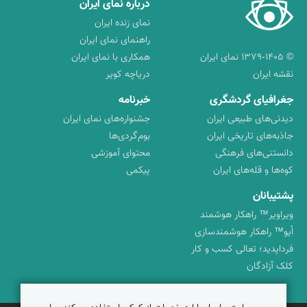
درباره نمای ایران
نمای زنده ایران
راهنمای نمای ایران
© ۱۳۷۹-۱۴۰۵ نمای ایران
همکاری با نمای ایران
نقشه ایران
دریاچه کویر
جغرافیای گردشگری
خبرنامه
دیدنی‌های طبیعی ایران
جشنواره‌های نمای ایران
جاذبه‌های تاریخی ایران
بوم‌گردی‌ها
دانستنی‌های فرهنگی
محتوای آموزشی
کوه‌ها و قله‌های ایران
پیکمی
پشتیبانان
ویراویر™ راهکار هوشمند
اُیو™ راهکار هوشمندسازی
فرداپدید؛ تعالی کسب و کار
کلک آزادگان