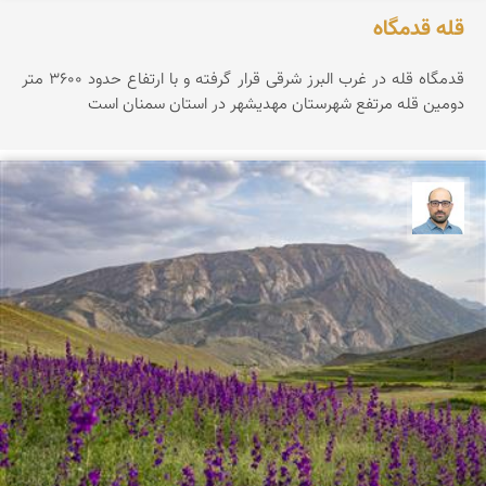
قله قدمگاه
قدمگاه قله در غرب البرز شرقی قرار گرفته و با ارتفاع حدود ۳۶0۰ متر
دومین قله مرتفع شهرستان مهدیشهر در استان سمنان است
بابک ارجمندی