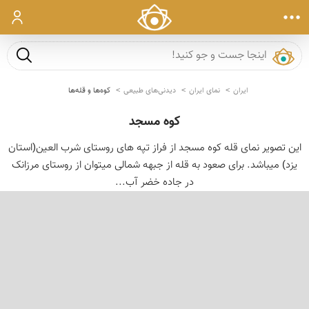
ورود
جست و ج
ایران
نمای ایران
دیدنی‌های طبیعی
کوه‌ها و قله‌ها
کوه مسجد
این تصویر نمای قله کوه مسجد از فراز تپه های روستای شرب العین(استان
یزد) میباشد. برای صعود به قله از جبهه شمالی میتوان از روستای مرزانک
در جاده خضر آب...