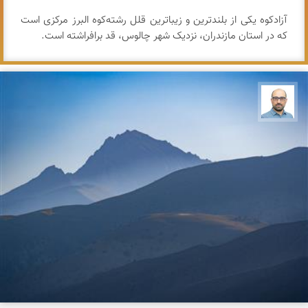
آزادکوه یکی از بلندترین و زیباترین قلل رشته‌کوه البرز مرکزی است
که در استان مازندران، نزدیک شهر چالوس، قد برافراشته است.
بابک ارجمندی