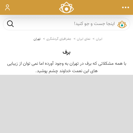
ورود
جست و ج
ایران
نمای ایران
جغرافیای گردشگری
تهران
برف
با همه مشكلاتی كه برف در تهران به وجود آورده اما نمی توان از زیبایی
های این نعمت خداوند چشم پوشید.