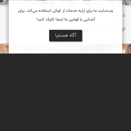
وب‌سایت ما برای ارایه خدمات از کوکی استفاده می‌کند. برای
دماوند
آشنایی با قوانین ما اینجا کلیک کنید!
ای دیو سپید پای در بند ، ای گنبد گیتی ای دماوند
آگاه هستم!
بابک ارجمندی