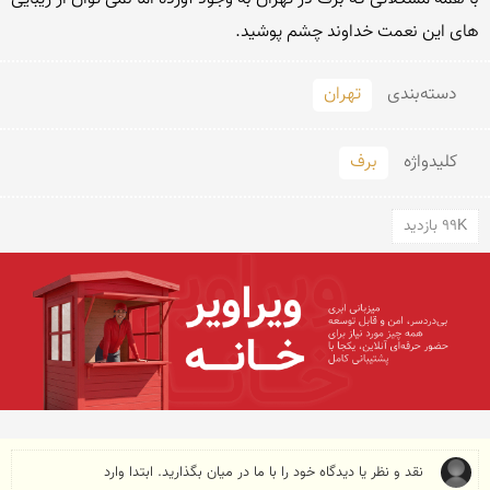
های این نعمت خداوند چشم پوشید.
دسته‌بندی
تهران
کلید‌واژه
برف
99K بازدید