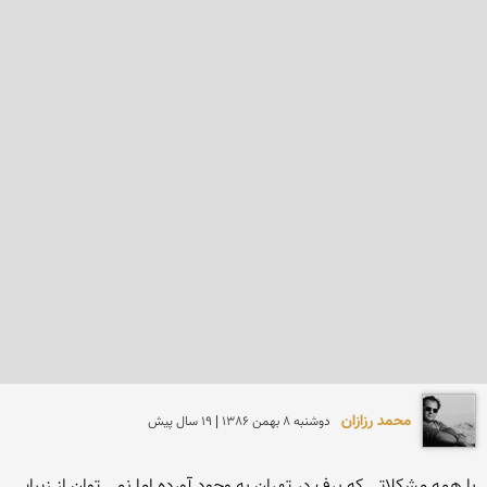
محمد رزازان
دوشنبه 8 بهمن 1386 | 19 سال پیش
با همه مشكلاتی كه برف در تهران به وجود آورده اما نمی توان از زیبایی 