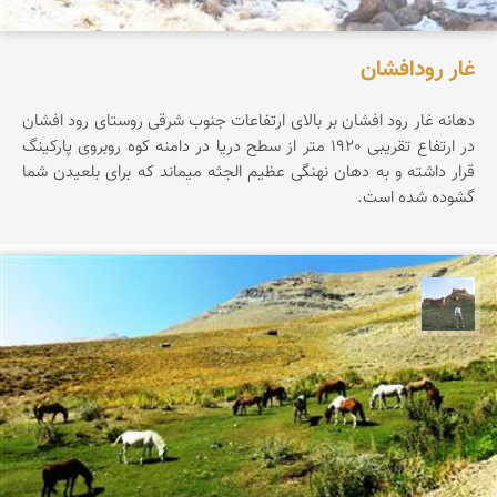
غار رودافشان
دهانه غار رود افشان بر بالای ارتفاعات جنوب شرقی روستای رود افشان
در ارتفاع تقریبی 1920 متر از سطح دریا در دامنه کوه روبروی پارکینگ
قرار داشته و به دهان نهنگی عظیم الجثه میماند که برای بلعیدن شما
گشوده شده است.
مظفر کشاورزمحمدیان