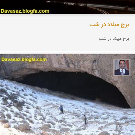
برج میلاد در شب
برج میلاد در شب
نادر چقاجردی