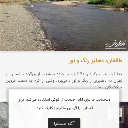
طالقان، دهلیز رنگ و نور
100 كیلومتر، بزرگراه و 40 كیلومتر جاده منشعب از بزرگراه ، شما رو از
تهران به دهلیزی از رنگ و نور ، می‌بره. وقتی از كرج به سمت قزوین
حركت كنی، بعد از آ...
وب‌سایت ما برای ارایه خدمات از کوکی استفاده می‌کند. برای
آشنایی با قوانین ما اینجا کلیک کنید!
وحید معینی جزنی
آگاه هستم!