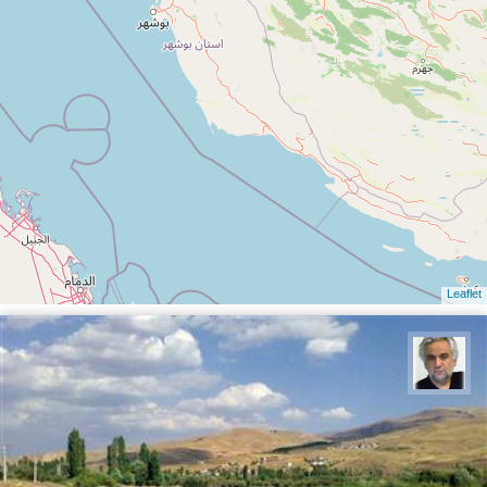
Leaflet
وحید معینی جزنی