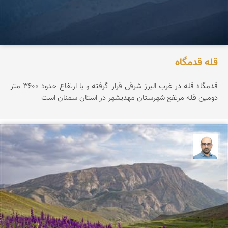
قله قدمگاه
قدمگاه قله در غرب البرز شرقی قرار گرفته و با ارتفاع حدود ۳۶0۰ متر
دومین قله مرتفع شهرستان مهدیشهر در استان سمنان است
بابک ارجمندی