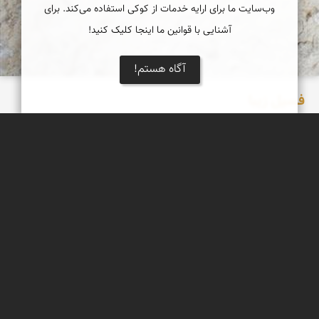
وب‌سایت ما برای ارایه خدمات از کوکی استفاده می‌کند. برای
آشنایی با قوانین ما اینجا کلیک کنید!
آگاه هستم!
فسیل زیبا
یک فسیل بسیار زیبا که بر روی تخته سنگی بزرگ در دامنه دره ای
مشرف به فین هرمزگان فروردین 98
عبدل شعبانی