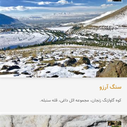
سنگ آرزو
کوه گاوازنگ زنجان، مجموعه ائل داغی، قله سنبله.