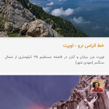
خط الراس نرو - اوپرت
اوپرت مرز بیابان و آبان در فاصله مستقیم ۳۵ کیلومتری از شمال
سنگسر (مهدی شهر)
مصطفی ربیعی بهشتی