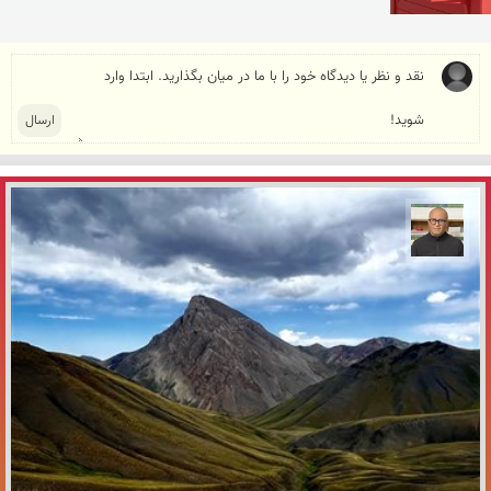
مازیار ذاکری