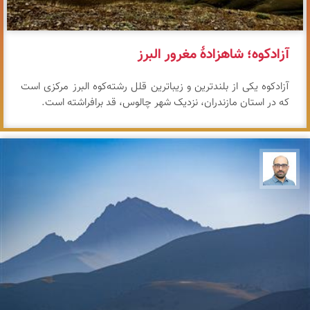
آزادکوه؛ شاهزادهٔ مغرور البرز
آزادکوه یکی از بلندترین و زیباترین قلل رشته‌کوه البرز مرکزی است
که در استان مازندران، نزدیک شهر چالوس، قد برافراشته است.
بابک ارجمندی