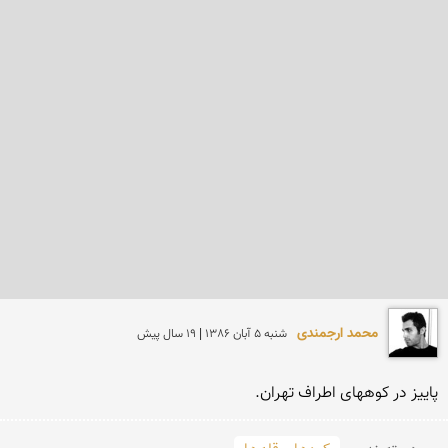
محمد ارجمندی
شنبه 5 آبان 1386 | 19 سال پیش
پاییز در كوههای اطراف تهران.