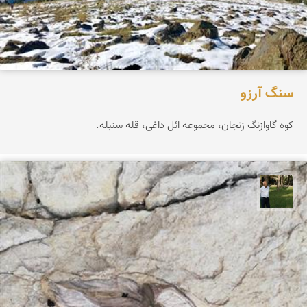
سنگ آرزو
کوه گاوازنگ زنجان، مجموعه ائل داغی، قله سنبله.
عبدل شعبانی