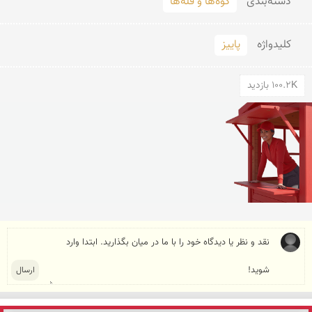
دسته‌بندی
کوه‌ها و قله‌ها
کلید‌واژه
پاییز
100.2K بازدید