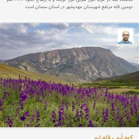
دومین قله مرتفع شهرستان مهدیشهر در استان سمنان است
بابک ارجمندی
کوه اُرِم - قله ارم