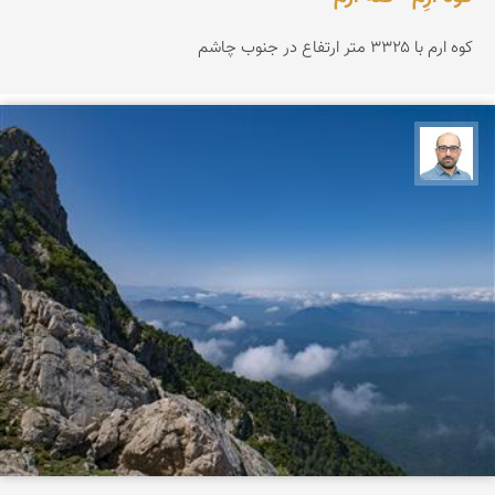
کوه ارم با ۳۳۲۵ متر ارتفاع در جنوب چاشم
بابک ارجمندی