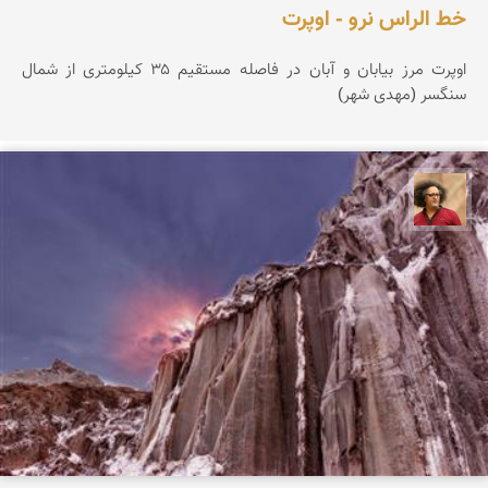
خط الراس نرو - اوپرت
اوپرت مرز بیابان و آبان در فاصله مستقیم ۳۵ کیلومتری از شمال
سنگسر (مهدی شهر)
مصطفی ربیعی بهشتی