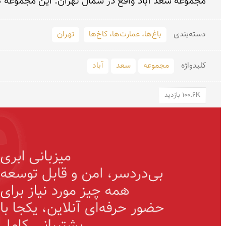
مجموعه سعد آباد واقع در شمال تهران. این مجموعه کا
دسته‌بندی
باغ‌ها، عمارت‌ها، کاخ‌ها
تهران
کلید‌واژه
مجموعه
سعد
آباد
100.6K بازدید