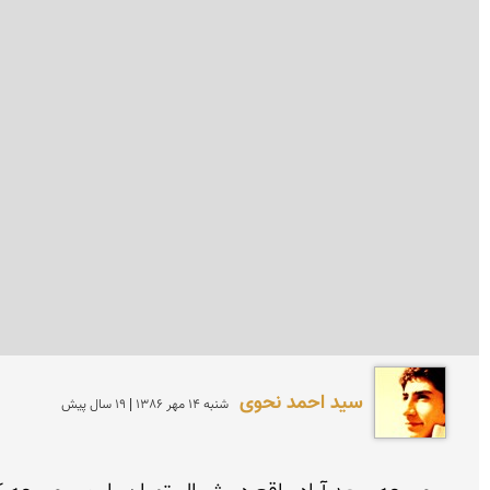
سید احمد نحوی
شنبه 14 مهر 1386 | 19 سال پیش