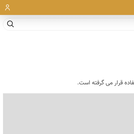
ورود
جست و ج
اده قرار می گرفته است.