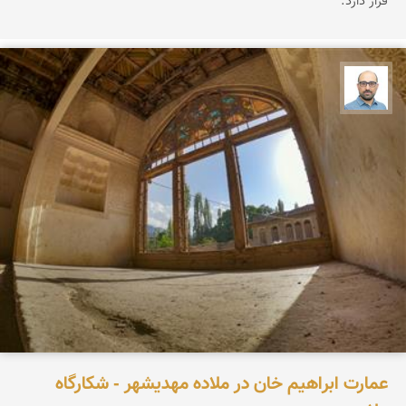
قرار دارد.
بابک ارجمندی
عمارت ابراهیم خان در ملاده مهدیشهر - شکارگاه