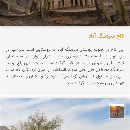
کاخ سرهنگ آباد
این کاخ در جنوب روستای سرهنگ آباد که روستایی است سر سبز در
دل کویر در فاصله ۳۰ کیلومتری جنوب شرقی زواره در منطقه ای
کوهستانی و خوش آب و هوا قرار گرفته است. ساخت این باغ توسط
سرهنگ مصطفی قلی خان سهام السلطنه از امرای اردستان که مدت
سی سال مسئول قراسورانی (ژاندارمی) حدود یزد و کاشان و اردستان به
عهده ي وي بوده صورت گرفته است.
مهدی مخلصیان