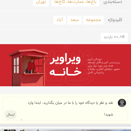
دسته‌بندی
باغ‌ها، عمارت‌ها، کاخ‌ها
تهران
کلید‌واژه
مجموعه
سعد
آباد
100.8K بازدید