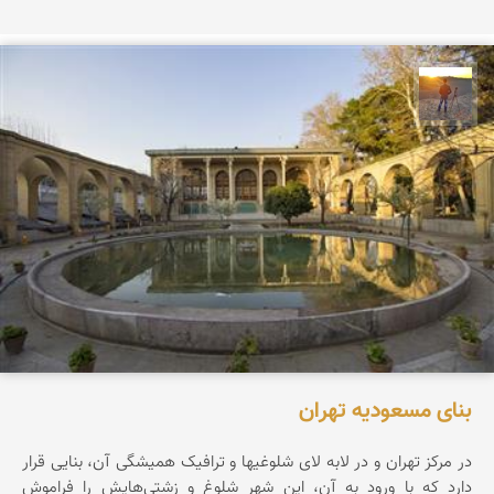
مهدی مخلصیان
بنای مسعودیه تهران
در مرکز تهران و در لابه لای شلوغیها و ترافیک همیشگی آن، بنایی قرار
دارد که با ورود به آن، این شهر شلوغ و زشتی‌هایش را فراموش