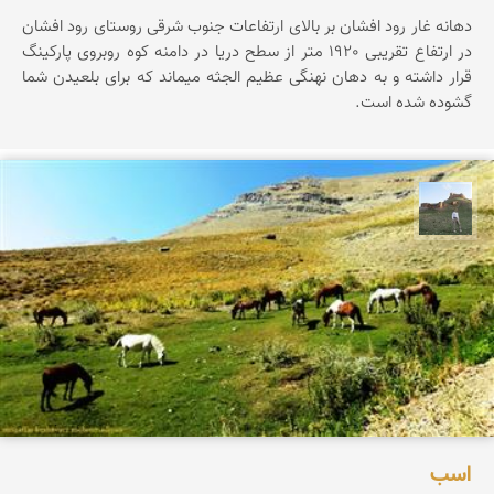
دهانه غار رود افشان بر بالای ارتفاعات جنوب شرقی روستای رود افشان
در ارتفاع تقریبی 1920 متر از سطح دریا در دامنه کوه روبروی پارکینگ
قرار داشته و به دهان نهنگی عظیم الجثه میماند که برای بلعیدن شما
گشوده شده است.
مظفر کشاورزمحمدیان
اسب