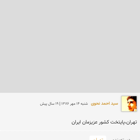
سید احمد نحوی
شنبه 14 مهر 1386 | 19 سال پیش
تهران،پایتخت کشور عزیزمان ایران
