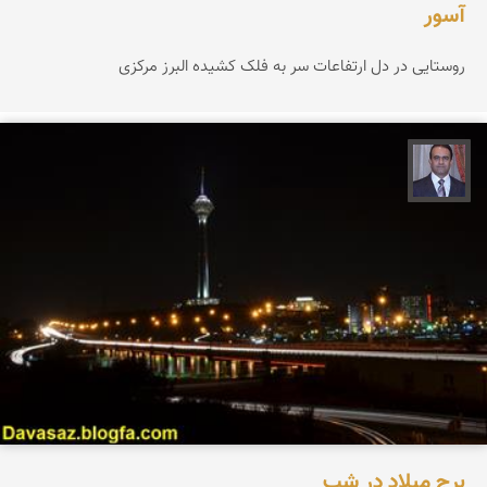
آسور
روستایی در دل ارتفاعات سر به فلک کشیده البرز مرکزی
نادر چقاجردی
برج میلاد در شب