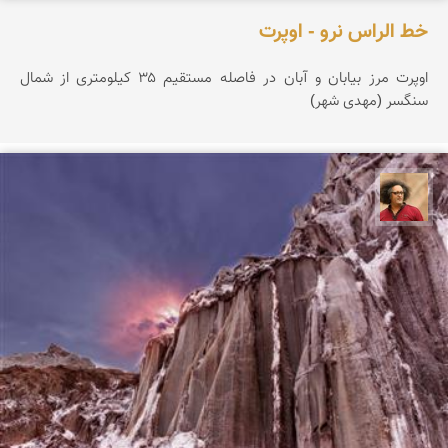
خط الراس نرو - اوپرت
اوپرت مرز بیابان و آبان در فاصله مستقیم ۳۵ کیلومتری از شمال
سنگسر (مهدی شهر)
مصطفی ربیعی بهشتی