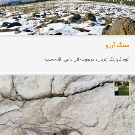
سنگ آرزو
کوه گاوازنگ زنجان، مجموعه ائل داغی، قله سنبله.
عبدل شعبانی