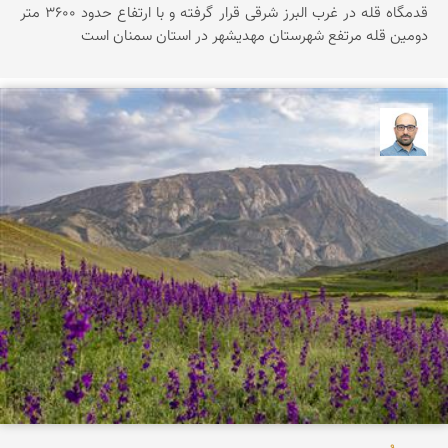
قدمگاه قله در غرب البرز شرقی قرار گرفته و با ارتفاع حدود ۳۶0۰ متر
دومین قله مرتفع شهرستان مهدیشهر در استان سمنان است
بابک ارجمندی