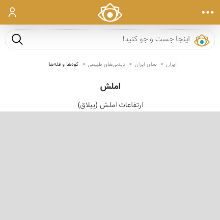
ورود
جست و ج
ایران
نمای ایران
دیدنی‌های طبیعی
کوه‌ها و قله‌ها
املش
ارتفاعات املش (ییلاق)