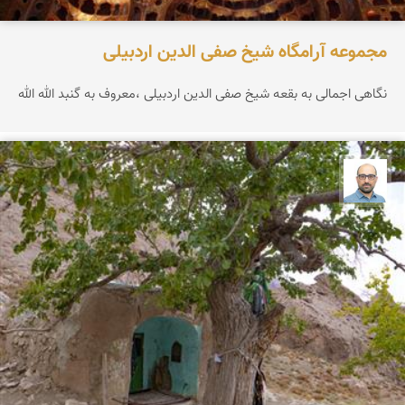
مجموعه آرامگاه شیخ صفی الدین اردبیلی
نگاهی اجمالی به بقعه شیخ صفی الدین اردبیلی ،معروف به گنبد الله الله
بابک ارجمندی