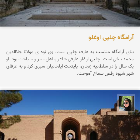
آرامگاه چلپی اوغلو
بنای آرامگاه منتسب به عارف چلپی است. وی نوه ی مولانا جلاالدین
محمد بلخی است. چلپی اوغلو عارفی شاعر و اهل سیر و سیاحت بود. او
یک سال را در سلطانیه زنجان، پایتخت ایلخانیان سپری کرد و به عرفای
شهر شیوه رقص سماع آموخت.
سپیده اصلان