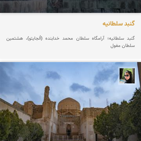
گنبد سلطانیه
گنبد سلطانیه؛ آرامگاه سلطان محمد خدابنده (اُلجایتو)، هشتمین
سلطان مغول
سپیده اصلان