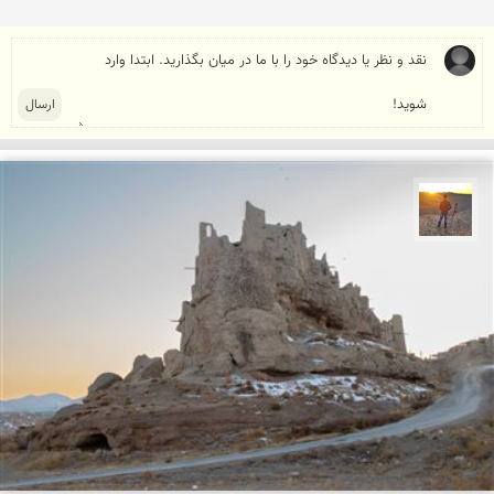
مهدی مخلصیان