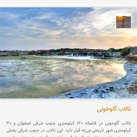
مهدی مخلصیان
تالاب گاوخونی
تالاب گاوخونی در فاصله 140 کیلومتری جنوب شرقی اصفهان و 30
کیلومتری شهر تاریخی ورزنه قرار دارد. این تالاب در جنوب شرقی بخش