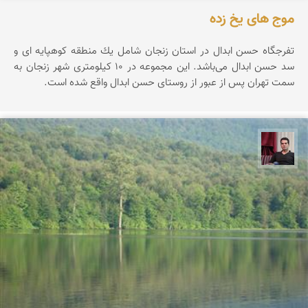
موج های یخ زده
تفرجگاه حسن ابدال در استان زنجان شامل یك منطقه كوهپایه ای و
سد حسن ابدال می‌باشد. این مجموعه در ۱۰ کیلومتری شهر زنجان به
سمت تهران پس از عبور از روستای حسن ابدال واقع شده است.
مجیدرضا افشاریان