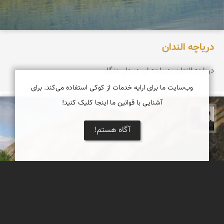
دریاچه الندان
دریاچه الندان ،دریاچه ای در دل جنگل
وب‌سایت ما برای ارایه خدمات از کوکی استفاده می‌کند. برای
آشنایی با قوانین ما اینجا کلیک کنید!
مجیدرضا افشاریان
آگاه هستم!