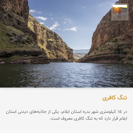
مهدی مخلصیان
تنگ کافری
در ۱۵ کیلومتری شهر بدره استان ایلام، یکی از جاذبه‌های دیدنی استان
ایلام قرار دارد که به تنگ کافری معروف است.