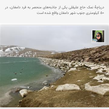
دریاچۀ نمک حاج علیقلی یکی از جاذبه‌های منحصر‌ به فرد دامغان، در
۵۰ کیلومتری جنوب شهر دامغان واقع شده است
سپیده اصلان