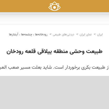
ایران
نمای ایران
دیدنی‌های طبیعی
رودخانه‌ها ، چشمه‌ها ، آبشارها
طبیعت وحشی منطقه ییلاقی قلعه رودخان
ن از طبیعت بكری برخوردار است. شاید بعلت مسیر صعب الع