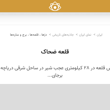
ایران
نمای ایران
جاذبه‌های تاریخی
دژها ، قلعه‌ها ، برج و مناره‌ها
قلعه ضحاک
برجای...