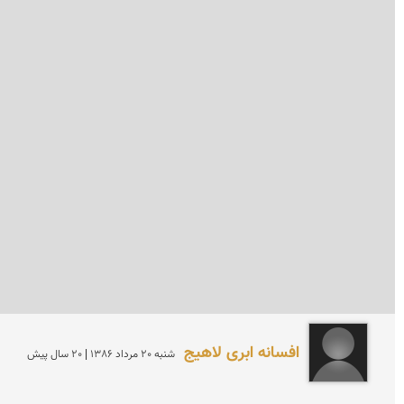
افسانه ابری لاهیج
شنبه 20 مرداد 1386 | 20 سال پیش