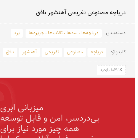
دریاچه مصنوعی تفریحی آهنشهر بافق
دسته‌بندی
دریاچه‌ها ، سدها ، تالاب‌ها ، جزیره‌ها
یزد
کلید‌واژه
دریاچه
مصنوعی
تفریحی
آهنشهر
بافق
103.1K بازدید