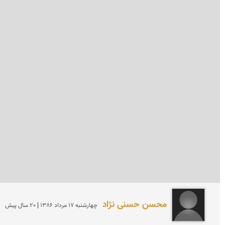
محسن حسنی نژاد
چهارشنبه 17 مرداد 1386 | 20 سال پیش