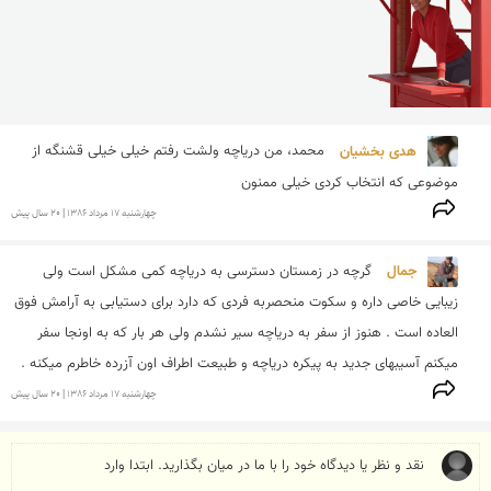
هدی بخشیان 
محمد، من دریاچه ولشت رفتم خیلی خیلی قشنگه از 
موضوعی كه انتخاب كردی خیلی ممنون
چهارشنبه 17 مرداد 1386 | 20 سال پیش
جمال 
گرچه در زمستان دسترسی به دریاچه کمی مشکل است ولی 
زیبایی خاصی داره و سکوت منحصربه فردی که دارد برای دستیابی به آرامش فوق 
العاده است . هنوز از سفر به دریاچه سیر نشدم ولی هر بار که به اونجا سفر 
میکنم آسیبهای جدید به پیکره دریاچه و طبیعت اطراف اون آزرده خاطرم میکنه .
چهارشنبه 17 مرداد 1386 | 20 سال پیش