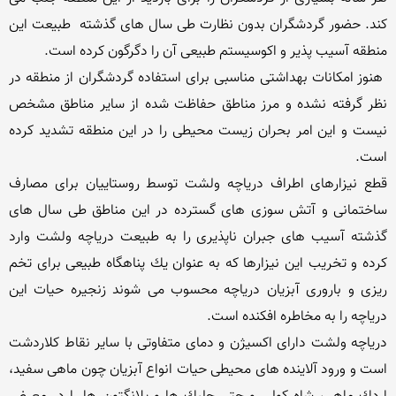
كند. حضور گردشگران بدون نظارت طی سال های گذشته  طبیعت این 
 هنوز امكانات بهداشتی مناسبی برای استفاده گردشگران از منطقه در 
نظر گرفته نشده و مرز مناطق حفاظت شده از سایر مناطق مشخص 
نیست و این امر بحران زیست محیطی را در این منطقه تشدید كرده 
قطع نیزارهای اطراف دریاچه ولشت توسط روستاییان برای مصارف 
ساختمانی و آتش سوزی های گسترده در این مناطق طی سال های 
گذشته آسیب های جبران ناپذیری را به طبیعت دریاچه ولشت وارد 
كرده و تخریب این نیزارها كه به عنوان یك پناهگاه طبیعی برای تخم 
ریزی و باروری آبزیان دریاچه محسوب می شوند زنجیره حیات این 
دریاچه ولشت دارای اكسیژن و دمای متفاوتی با سایر نقاط كلاردشت 
است و ورود آلاینده های محیطی حیات انواع آبزیان چون ماهی سفید، 