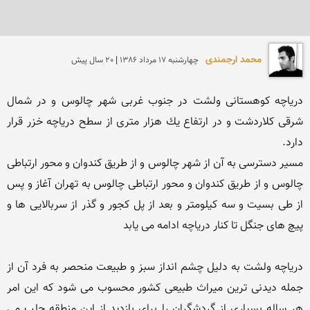
محمد ارجمندی
چهارشنبه 17 مرداد 1386 | 20 سال پیش
دریاچه كوهستانی ولشت در جنوب غربی شهر چالوس و در شمال 
شرقی كلاردشت و در ارتفاع یك هزار متری از سطح دریاچه خزر قرار 
مسیر دسترسی به آن از شهر چالوس و از طریق كندوان و محور ارتباطی 
چالوس و از طریق كندوان و محور ارتباطی چالوس به تهران آغاز و پس 
از طی بسیت و سه كیلومتر و بعد از پل كجور و گذر از سربالایی ها و 
دریاچه ولشت به دلیل چشم انداز سبز و طبیعت منحصر به فرد آن از 
جمله دیدنی ترین میراث طبیعی كشور محسوب می شود كه این امر 
هر ساله بسیاری از گردشگران را برای بازدید از این منطقه جلب می 