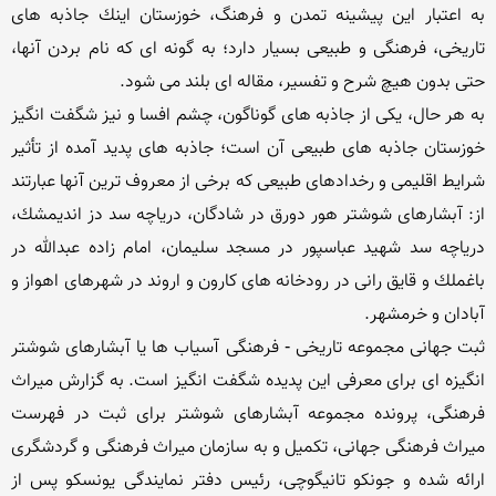
به اعتبار این پیشینه تمدن و فرهنگ، خوزستان اینك جاذبه های 
تاریخی، فرهنگی و طبیعی بسیار دارد؛ به گونه ای كه نام بردن آنها، 
به هر حال، یكی از جاذبه های گوناگون، چشم افسا و نیز شگفت انگیز 
خوزستان جاذبه های طبیعی آن است؛ جاذبه های پدید آمده از تأثیر 
شرایط اقلیمی و رخدادهای طبیعی كه برخی از معروف ترین آنها عبارتند 
از: آبشارهای شوشتر هور دورق در شادگان، دریاچه سد دز اندیمشك، 
دریاچه سد شهید عباسپور در مسجد سلیمان، امام زاده عبدالله در 
باغملك و قایق رانی در رودخانه های كارون و اروند در شهرهای اهواز و 
ثبت جهانی مجموعه تاریخی - فرهنگی آسیاب ها یا آبشارهای شوشتر 
انگیزه ای برای معرفی این پدیده شگفت انگیز است. به گزارش میراث 
فرهنگی، پرونده مجموعه آبشارهای شوشتر برای ثبت در فهرست 
میراث فرهنگی جهانی، تكمیل و به سازمان میراث فرهنگی و گردشگری 
ارائه شده و جونكو تانیگوچی، رئیس دفتر نمایندگی یونسكو پس از 