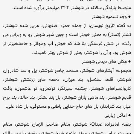
به گفته تاریخ نویسان، از جمله حمزه اصفهانی، عربی شده شوشتر، 
تشتر (تستر) به معنی خوبتر است و چون شهر شوش رو به ویرانی می 
رفت، در شش فرسنگی بنا شد كه خوش آب وهواتر و حاصلخیزتر از 
مجموعه آبشارهای شوشتر، مسجد جامع شوشتر، پل و سد شادروان 
شوشتر، قلعه سلاسل، بند میزان، دخمه های زرتشتی شوشتر، 
كاروانسراهای شوشتر، چشمه سیزنگر، توكمری، تو عاشقون، بافت 
قدیم شوشتر، بند ماهی بازان شوشتر، پل بند لشكر، بند خاك، بند برج 
بقعه امامزاده عبدالله شوشتر، مقام صاحب الزمان شوشتر، مقام 
حضرت عباس شوشتر، مرقد علامه شیخ شوشتر، بقعه براءبن مالك 