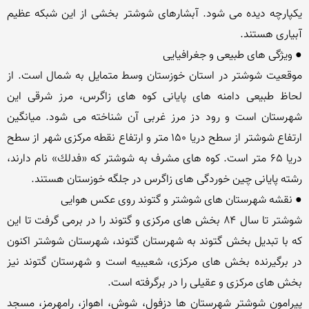
یكپارچه دیده می شود. آبشارهای شوشتر بخشی از این شبكه عظیم 
موقعیت شوشتر در استان خوزستان وسط متمایل به شمال است. از 
لحاظ طبیعی دامنه های پایانی كوه های زاگرس، مرز شرقی این 
شهرستان است و رود دز مرز غربی آن شناخته می شود. میانگین 
ارتفاع شوشتر از سطح دریا ۱۵۰ متر و ارتفاع نقطه مركزی شهر از سطح 
دریا ۶۵ متر است. كوه های مشرف به شوشتر كه «فدلك» نام دارند، 
شوشتر تا سال ۸۴ بخش های مركزی و گتوند را در برمی گرفت تا این 
كه با تبدیل بخش گتوند به شهرستان گتوند، شهرستان شوشتر اكنون 
در برگیرنده بخش های مركزی، شعیبیه است و شهرستان گتوند نیز 
پیرامون شوشتر شهرستان ها دزفول، شوش، اهواز، رامهرمز، مسجد 