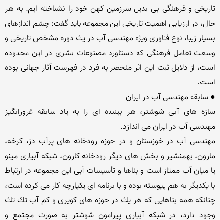
تاریخی و فرهنگی بی بدیل سرزمین كهن خود را نشناخته ایم. به هر 
حال، در ارزیابی اهمیت تاریخی این مجموعه باید گفت: چشم اندازهای 
بسیار زیبا، نوع فناوری ویژه مهندسی آب در یك دوره مشخص تاریخی و 
وسعت تعامل فرهنگی كه دستاورد مصنوعات بشری در این محدوده 
است، از دلایل ثبت این اثر منحصر به فرد در فهرست آثار جهانی بوده 
سازه های آبی شوشتر، هر بیننده ای را به یاد سابقه غرورانگیز 
مهندسی آب در خوزستان و در حوزه رودخانه های پرآب دز، كرخه، 
مارون، بهمنشیر و بخش های دیگر رودخانه كارون، شبكه آبیاری مینو 
یا میان آب ممتاز است و بناها و تأسیسات آبی این مجموعه در ارتباط 
با یكدیگر به هم پیوسته بوده و با برنامه ای یكپارچه كار می كرده است، 
چنانكه همه بناهایی كه هر یك در حوزه های كویری و كم آب تك تك 
وجود دارد، در شبكه آبیاری پیرامون شوشتر به صورت مجتمع و 