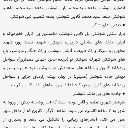
انصاری شوشتر، بقعه سید محمد بازار شوشتر، بقعه سید محمد ماهرو 
بازار سنتی شوشتر، پل كابلی شوشتر، نخستین پل كابلی خاورمیانه و 
ایران، پارك های ساحلی داریون، هرمزان، شهید همت پور، شهید 
مطهری و سیكا، پارك طبیعت آبشار شوشتر، پارك جنگلی شوشتر، باغ 
های شوشتر، شهرك شوشتر نو (برنده جایزه جهانی معماری)، سواحل 
رودخانه كارون و شاخه های متعددش در شوشتر، تپه های سرسبز و 
دیدنی جاده شوشتر (عقیلی) در بهار، بیشه زارهای جزایر و سواحل 
شوشتر شهری عظیم و قابل توجه است كه آب رودخانه پیش از ورود به 
شهر به ۲ شاخه تقسیم می شود: شاخه «گرگر» كارون كه از داخل شهر 
عبور می كند، آبشارهای زیبایی را تشكیل می دهد و بسیاری از 