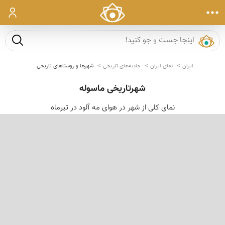
ورود
جست و ج
ایران
نمای ایران
جاذبه‌های تاریخی
شهرها و روستاهای تاریخی
شهرتاریخی ماسوله
نمای كلی از شهر در هوای مه آلود در تیرماه