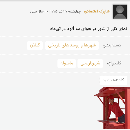
شاپرک اعتضادی
چهارشنبه 27 تير 1386 | 20 سال پیش
نمای كلی از شهر در هوای مه آلود در تیرماه
دسته‌بندی
شهرها و روستاهای تاریخی
گیلان
کلید‌واژه
شهرتاریخی
ماسوله
102.6K بازدید