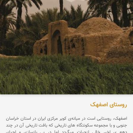
روستای اصفهک
اصفهک، روستایی است در میانه‌ی کویر مرکزی ایران در استان خراسان
جنوبی و با مجموعه سکونتگاه های تاریخی که بافت تاریخی آن در چند
دهه ی اخیر خالی ازحیات میگردد اما در پی بازسازی و احیای