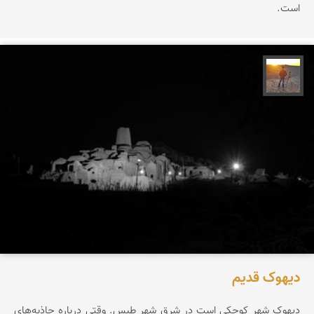
است.
مهدی مخلصیان
دیهوک قدیم
دیهوک شهر کوچکی است در شرق شهر طبس. وقتی درباره جاذبه‌های