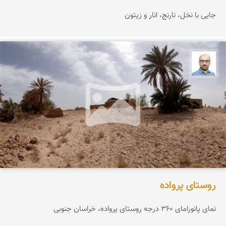
جایی با نخل، نارنج، انار و زیتون
بابک ارجمندی
روستای پرواده
نمای پانورامای ۳۶۰ درجه روستای پرواده، خراسان جنوبی