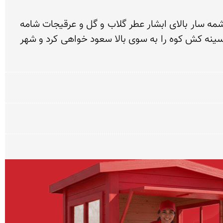
آبشار زیبای نیاسر روز  دل انگیزی را برای شما و خانواده رقم خواهد زد چه در محل فرود آب  چه در باغ و محل چشمه سار بالای ابشار عطر گلاب و گل و عرقیجات شامه 
شما را نوازش خواهد داد و حواس بینایی و بویایی شما را به کار خواهد انداخت و به یاد جوانی و کودکی پله های سینه کش کوه را به سوی بالا سعود خواهی کرد و شهر 