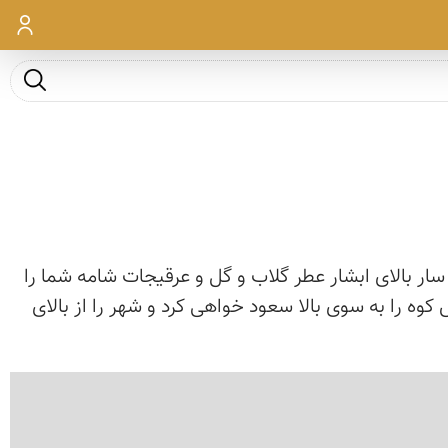
ورود
جست و ج
سار بالای ابشار عطر گلاب و گل و عرقیجات شامه شما را
وه را به سوی بالا سعود خواهی کرد و شهر را از بالای
‹