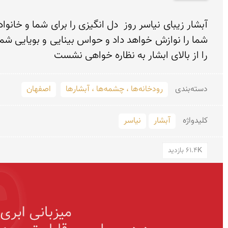
را از بالای ابشار به نظاره خواهی نشست
دسته‌بندی
رودخانه‌ها ، چشمه‌ها ، آبشارها
اصفهان
کلید‌واژه
آبشار
نیاسر
61.4K بازدید