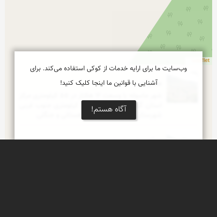
Leaflet
وب‌سایت ما برای ارایه خدمات از کوکی استفاده می‌کند. برای
آشنایی با قوانین ما اینجا کلیک کنید!
ماسوله
شهر ماسوله با وسعت ۱۶ هکتار در ۵۵ کیلومتری مرکز 
استان گیلان (رشت) و در ۳۲ کیلومتری جنوب غربی 
آگاه هستم!
شهرستان فومن در ناحیه‌ای کوهستانی و جنگلی
جنگل های ماسوله
شکوه زیبای جنگل های انبوه گیلان
جنگل های فومن
شکوه طبیعت ناب و سحرانگیز گیلان