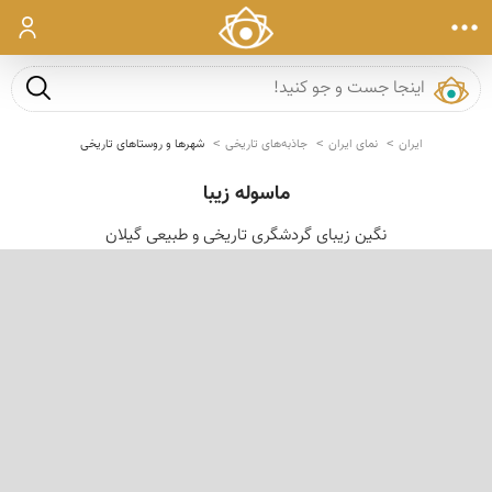
ورود
جست و ج
ایران
نمای ایران
جاذبه‌های تاریخی
شهرها و روستاهای تاریخی
ماسوله زیبا
نگین زیبای گردشگری تاریخی و طبیعی گیلان
‹
›