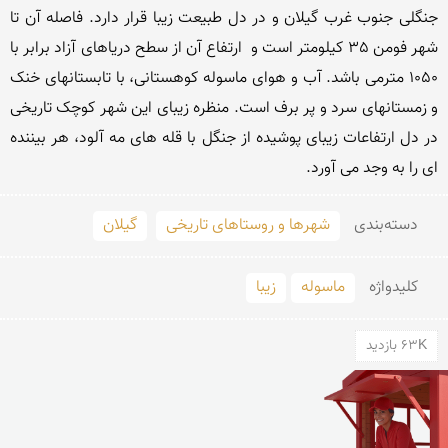
جنگلی جنوب غرب گیلان و در دل طبیعت زیبا قرار دارد. فاصله آن تا 
شهر فومن 35 کیلومتر است و  ارتفاع آن از سطح دریاهای آزاد برابر با 
۱۰۵۰ مترمی باشد. آب و هوای ماسوله کوهستانی، با تابستانهای خنک 
و زمستانهای سرد و پر برف است. منظره زیبای این شهر کوچک تاریخی 
در دل ارتفاعات زیبای پوشیده از جنگل با قله های مه آلود، هر بیننده 
ای را به وجد می آورد.
دسته‌بندی
شهرها و روستاهای تاریخی
گیلان
کلید‌واژه
ماسوله
زیبا
63K بازدید