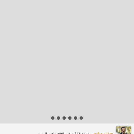
عدنان مرادی
جمعه 14 فروردين 1394 | 12 سال پیش