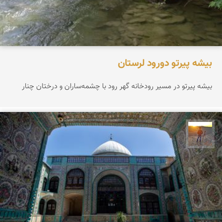
بیشه پیرتو دورود لرستان
بیشه پیرتو در مسیر رودخانه گهر رود با چشمه‌ساران و درختان چنار
مهدی مخلصیان