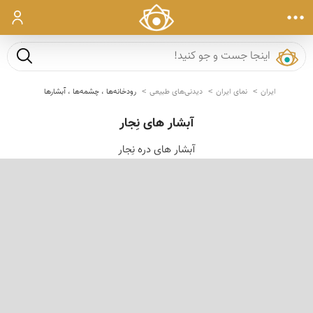
ورود
جست و ج
ایران
نمای ایران
دیدنی‌های طبیعی
رودخانه‌ها ، چشمه‌ها ، آبشارها
آبشار های نِجار
آبشار های دره نِجار
‹
›