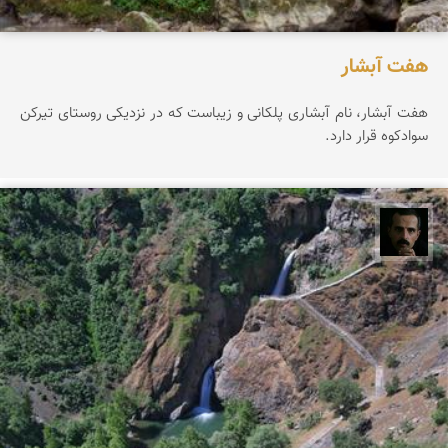
هفت آبشار
هفت آبشار، نام آبشاری پلکانی و زیباست که در نزدیکی روستای تیرکن
سوادکوه قرار دارد.
عباس رحمانی