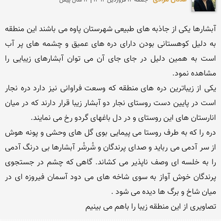
آبشارها یکی از جاذبه های طبیعی شهرستان پاوه می باشند این منطقه 
به دلیل کوهستانی بودن دارای دره های عمیق و چشمه های پر آب 
است به همین دلیل در جای جای آن می توان آبشارهای زیبایی را 
یکی از زیباترین دره های منطقه که وسعت فراوانی نیز دارد دره نجار 
است در پایین دست روستای نجار دو آبشار زیبا قرار دارند که در میان 
دره را که به طرف روستا می پیمایی بوی گل های وحشی و پونه هوش 
از سر آدمی می رباید و صدای پرندگان و شُرشُر آبشارها بی درنگ آدمی 
را به خلسه ای وصف ناپذیر می کشاند. گاهی که چشم در جستجوی 
پرندگان خوش آواز به سوی شاخه های می دود آسمان فیروزه ای در 
تصاویری از این منطقه زیبا را باهم می بینیم