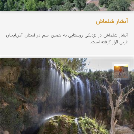
آبشار شلماش
آبشار شلماش در نزدیکی روستایی به همین اسم در استان آذربایجان
غربی قرار گرفته است.
مهدی مخلصیان