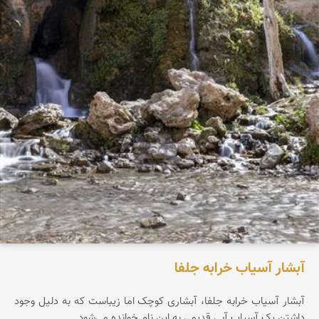
آبشار آسیاب خرابه جلفا
آبشار آسیاب خرابه جلفا، آبشاری کوچک اما زیباست که به دلیل وجود
داشتن یک آسیاب آبی قدیمی به این نام خوانده می‌شود.