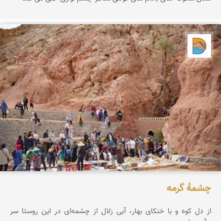
دریاچه کویر
چشمۀ گرمه
از دل کوه و با خنکای بهار، آبی زلال از چشمه‌ای در این روستا سر