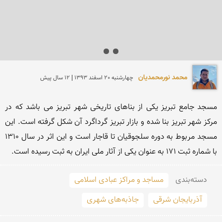
محمد نورمحمديان
چهارشنبه 20 اسفند 1393 | 12 سال پیش
مسجد جامع تبریز یكی از بناهای تاریخی شهر تبریز می باشد كه در 
مركز شهر تبریز بنا شده و بازار تبریز گرداگرد آن شكل گرفته است. این 
مسجد مربوط به دوره سلجوقیان تا قاجار است و این اثر در سال 1310 
با شماره ثبت 171 به عنوان یكی از آثار ملی ایران به ثبت رسیده است.
دسته‌بندی
مساجد و مراکز عبادی اسلامی
آذربایجان شرقی
جاذبه‌های شهری