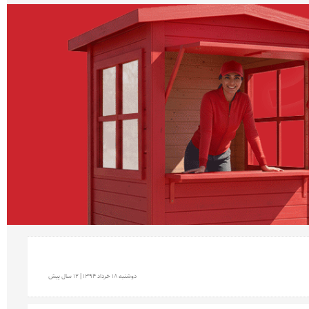
دوشنبه 18 خرداد 1394 | 12 سال پیش