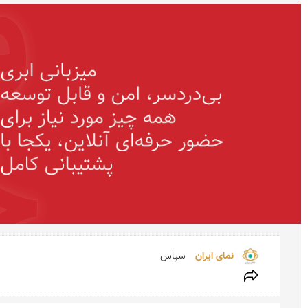
نمای ایران 
سپاس