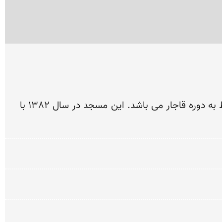
مسجد شهیدی تبریز در داخل بازار سرپوشیده و تاریخی تبریز و در بازار صفی واقع شده است. این مسجد مربوط به دوره قاجار می باشد. این مسجد در سال 1382 با 