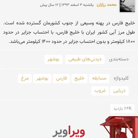
محمد رزازان
يكشنبه 3 اسفند 1393 | 12 سال پیش
خلیج فارس در پهنه وسیعی از جنوب کشورمان گسترده شده است.  
طول مرز آبی کشور ایران با خلیج فارس، با احتساب جزایر در حدود 
۱۸۰۰ کیلومتر و بدون احتساب جزایر در حدود ۱۴۰۰ کیلومتر می‌باشد.
دسته‌بندی
دیدنی‌های طبیعی
بوشهر
کلید‌واژه
مسابقه
خلیج
فارس
بوشهر
مرغ
دریایی
غروب
64K بازدید