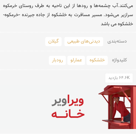
می‌کنند.آب چشمه‌ها و رودها از این ناحیه به طرف روستای خرمکوه 
سرازیر می‌شود. مسیر مسافرت به خلشکوه از جاده جیرنده -خرمکوه-
خلشکوه می باشد
دسته‌بندی
دیدنی‌های طبیعی
گیلان
کلید‌واژه
خلشکوه
عمارلو
رودبار
64.6K بازدید