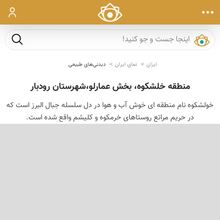
ورود
جست و ج
ایران
نمای ایران
دیدنی‌های طبیعی
منطقه خلشکوه، بخش عمارلو،شهرستان رودبار
خولشكوه نام منطقه ای خوش آب و هوا در دل سلسله جبال البرز است كه
در حریم مراتع روستاهای خرمکوه و کلیشم واقع شده است.
‹
›