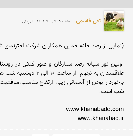
تقی قاسمی
سه‌شنبه 25 تير 1392 | 14 سال پیش
www.khanabad.ir