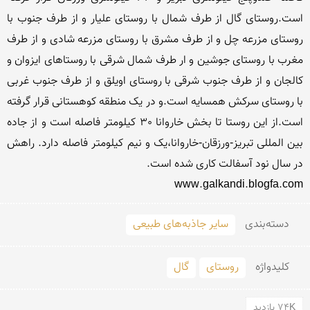
است.روستای گال از طرف شمال با روستای علیار و از طرف جنوب با 
روستای مزرعه چل و از طرف مشرق با روستای مزرعه شادی و از طرف 
مغرب با روستای جوشین و ار طرف شمال شرقی با روستاهای ایزوان و 
کالجان و از طرف جنوب شرقی با روستای اویلق و از طرف جنوب غربی 
با روستای سرکش همسایه است.و در یک منطقه کوهستانی قرار گرفته 
است.از این روستا تا بخش خاروانا 30 کیلومتر فاصله است و از جاده 
بین المللی تبریز-ورزقان-خاروانا،یک و نیم کیلومتر فاصله دارد. راهش 
www.galkandi.blogfa.com
دسته‌بندی
سایر جاذبه‌های طبیعی
کلید‌واژه
روستای
گال
74K بازدید