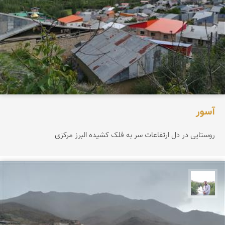
آسور
روستایی در دل ارتفاعات سر به فلک کشیده البرز مرکزی
مهرداد زینلیان