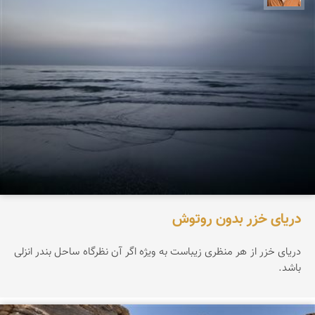
دریای خزر بدون روتوش
دریای خزر از هر منظری زیباست به ویژه اگر آن نظرگاه ساحل بندر انزلی
باشد.