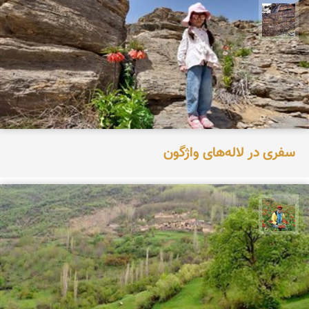
محمد ناصری فرد
سفری در لاله‌های واژگون
اسفندیار خدایی