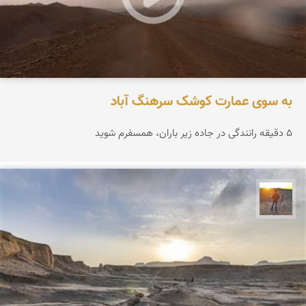
به سوی عمارت کوشک سرهنگ آباد
۵ دقیقه رانندگی در جاده زیر باران، همسفرم شوید
مهدی مخلصیان