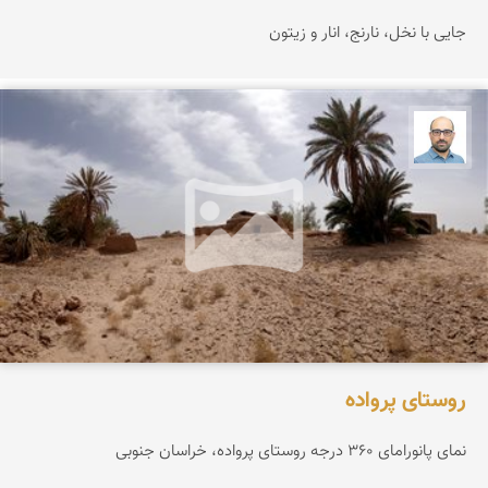
جایی با نخل، نارنج، انار و زیتون
بابک ارجمندی
روستای پرواده
نمای پانورامای ۳۶۰ درجه روستای پرواده، خراسان جنوبی