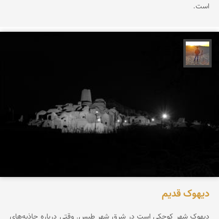
است.
مهدی مخلصیان
دیهوک قدیم
دیهوک شهر کوچکی است در شرق شهر طبس. وقتی درباره جاذبه‌های