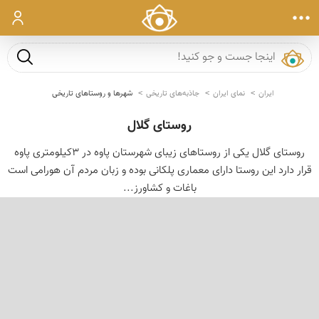
ورود
جست و ج
ایران
نمای ایران
جاذبه‌های تاریخی
شهرها و روستاهای تاریخی
روستای گلال
روستای گلال یکی از روستاهای زیبای شهرستان پاوه در 3کیلومتری پاوه
قرار دارد این روستا دارای معماری پلکانی بوده و زبان مردم آن هورامی است
باغات و کشاورز...