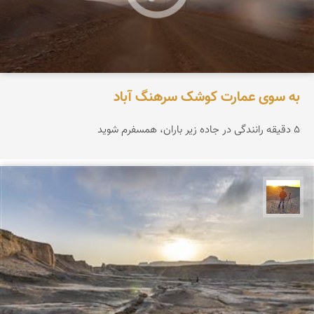
به سوی عمارت کوشک سرهنگ آباد
۵ دقیقه رانندگی در جاده زیر باران، همسفرم شوید
مهدی مخلصیان