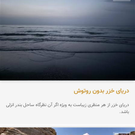
دریای خزر بدون روتوش
دریای خزر از هر منظری زیباست به ویژه اگر آن نظرگاه ساحل بندر انزلی
باشد.