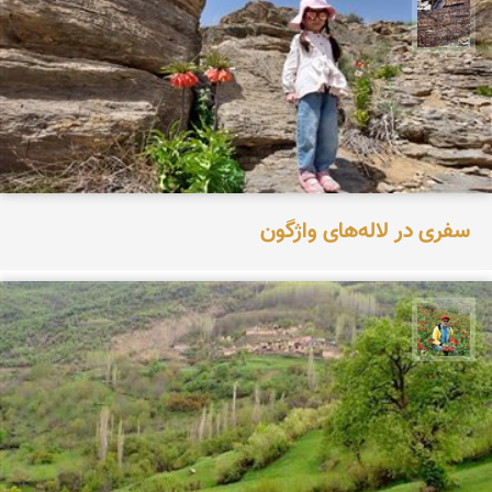
محمد ناصری فرد
سفری در لاله‌های واژگون
اسفندیار خدایی