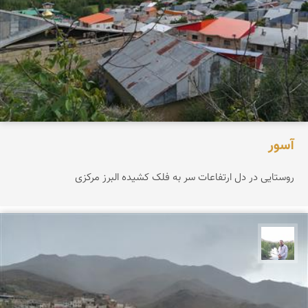
آسور
روستایی در دل ارتفاعات سر به فلک کشیده البرز مرکزی
مهرداد زینلیان