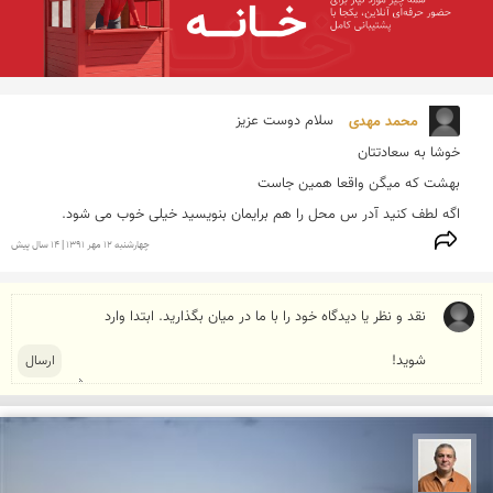
محمد مهدی 
اگه لطف كنید آدر س محل را هم برایمان بنویسید خیلی خوب می شود.
چهارشنبه 12 مهر 1391 | 14 سال پیش
مجید حمیدا