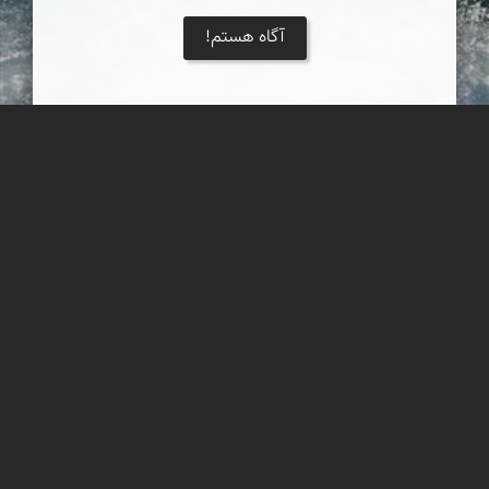
آگاه هستم!
ساحل سنگ سیاه جاسک
ساحلی بسیار زیبا با سنگهای سیاه رنگ و ماسه های ساحلی شما را
جادو میکند هر چند بار که انرا دیده باشید باز هم عاشق دیدنش خواهی
شد این ساحل بسیار زیبا در شهرستان جاسک قراردارد
عبدل شعبانی