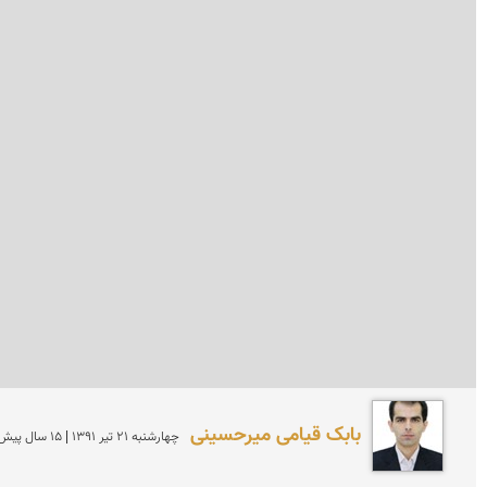
بابک قیامی میرحسینی
چهارشنبه 21 تير 1391 | 15 سال پیش