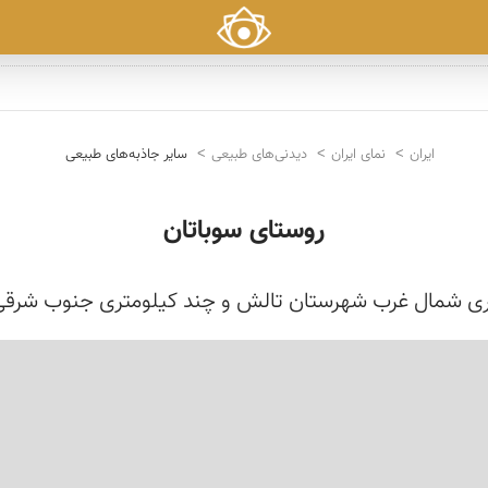
ایران
نمای ایران
دیدنی‌های طبیعی
سایر جاذبه‌های طبیعی
روستای سوباتان