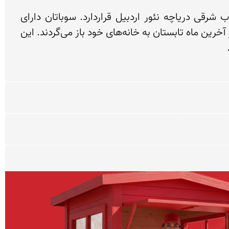
روستای سوباتان نرسیده به لیسار، در فاصله ۳۲ کیلومتری شمال‌ غرب شهرستان تالش و چند کیلومتری جنوب شرقی دریاچه نئور اردبیل قراردارد. سوباتان دارای 
جمعیت کمی است که در اواخر ماه اول تابستان از روستاهایی چون قلعه‌بین در این مکان سکنی گزیده و در اواخر آخرین ماه تابستان به خانه‌های خود باز می‌گردند. این 