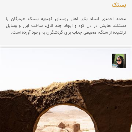
بستک
محمد احمدی استاد بنّای اهل روستای کهتویه بستک هرمزگان با
دستکند هایش در دل کوه و ایجاد چند اتاق، ساخت ابزار و وسایل
تراشیده از سنگ، محیطی جذاب برای گردشگران به وجود آورده است.
سپیده اصلان