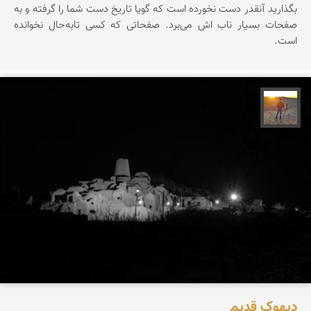
بگذارید آنقدر دست نخورده است که گویا تاریخ دست شما را گرفته و به
صفحات بسیار ناب اش می‌برد. صفحاتی که کسی تابه‌حال نخوانده
است.
مهدی مخلصیان
دیهوک قدیم