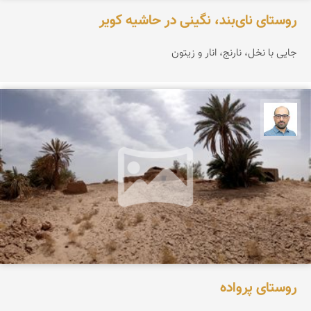
روستای نای‌بند، نگینی در حاشیه کویر
جایی با نخل، نارنج، انار و زیتون
بابک ارجمندی
روستای پرواده