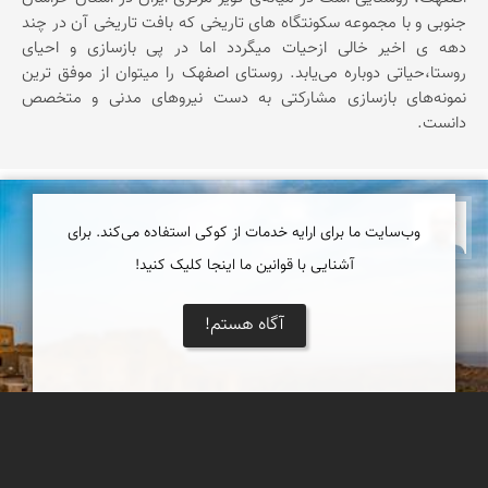
جنوبی و با مجموعه سکونتگاه های تاریخی که بافت تاریخی آن در چند
دهه ی اخیر خالی ازحیات میگردد اما در پی بازسازی و احیای
روستا،حیاتی دوباره می‌یابد. روستای اصفهک را میتوان از موفق ‌ترین
نمونه‌های بازسازی مشارکتی به دست نیروهای مدنی و متخصص
دانست.
بابک ارجمندی
وب‌سایت ما برای ارایه خدمات از کوکی استفاده می‌کند. برای
آشنایی با قوانین ما اینجا کلیک کنید!
آگاه هستم!