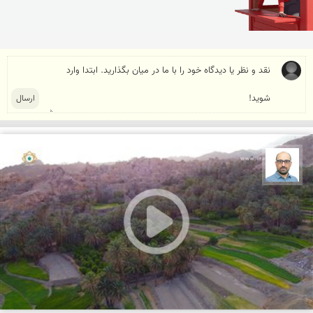
بابک ارجمندی