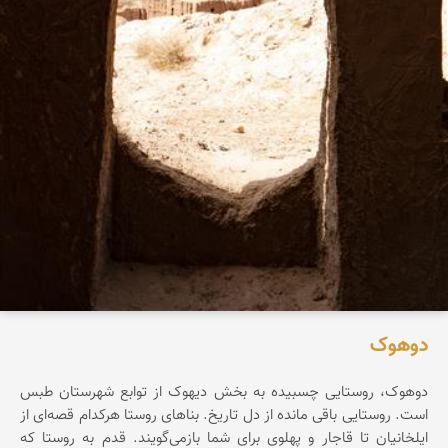
دوهوک
دوهوک، روستایی چسبیده به بخش دیهوک از توابع شهرستان طبس
است. روستایی باقی مانده از دل تاریخ. بناهای روستا هرکدام قصه‌ای از
ایلخانیان تا قاجار و پهلوی‌ برای شما بازمی‌گویند. قدم به روستا که