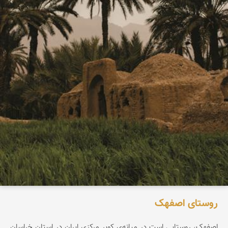
روستای اصفهک
اصفهک، روستایی است در میانه‌ی کویر مرکزی ایران در استان خراسان