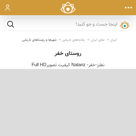
ورود
جست و ج
ایران
نمای ایران
جاذبه‌های تاریخی
شهرها و روستاهای تاریخی
روستای خفر
نطنز-خفر- Natanz کیفیت تصویرFull HD