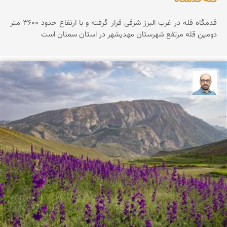
قدمگاه قله در غرب البرز شرقی قرار گرفته و با ارتفاع حدود ۳۶0۰ متر
دومین قله مرتفع شهرستان مهدیشهر در استان سمنان است
بابک ارجمندی