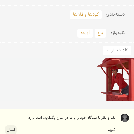
دسته‌بندی
کوه‌ها و قله‌ها
کلید‌واژه
باغ
آورده
77.6K بازدید