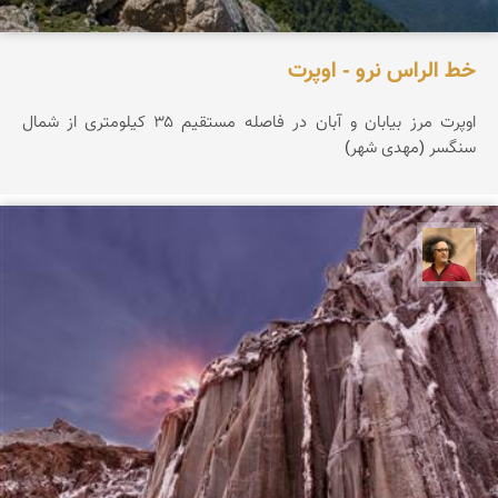
خط الراس نرو - اوپرت
اوپرت مرز بیابان و آبان در فاصله مستقیم ۳۵ کیلومتری از شمال
سنگسر (مهدی شهر)
مصطفی ربیعی بهشتی