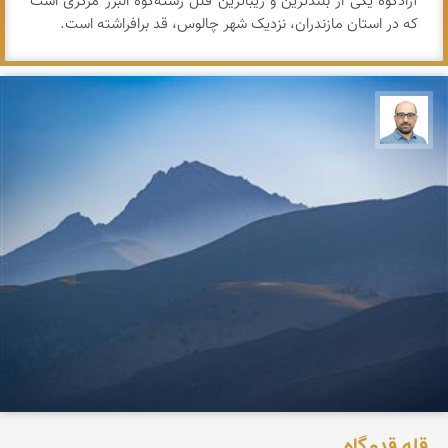
آزادکوه یکی از بلندترین و زیباترین قلل رشته‌کوه البرز مرکزی است
که در استان مازندران، نزدیک شهر چالوس، قد برافراشته است.
بابک ارجمندی
قله قدمگاه