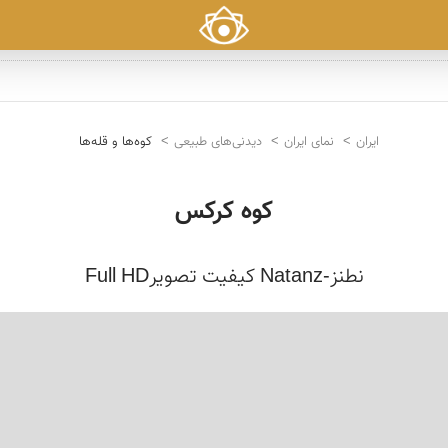
ایران
نمای ایران
دیدنی‌های طبیعی
کوه‌ها و قله‌ها
کوه کرکس
نطنز-Natanz کیفیت تصویرFull HD