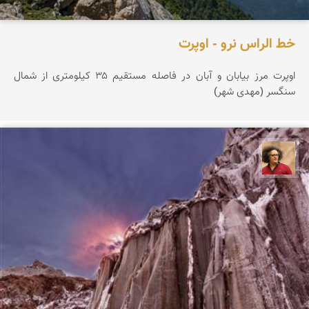
خط الراس نرو - اوپرت
اوپرت مرز بیابان و آبان در فاصله مستقیم ۳۵ کیلومتری از شمال
سنگسر (مهدی شهر)
مصطفی ربیعی بهشتی