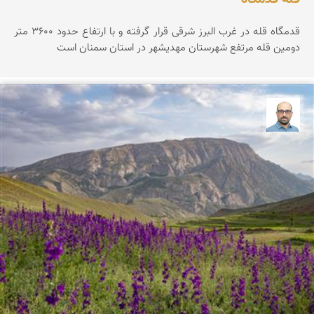
قدمگاه قله در غرب البرز شرقی قرار گرفته و با ارتفاع حدود ۳۶0۰ متر
دومین قله مرتفع شهرستان مهدیشهر در استان سمنان است
بابک ارجمندی