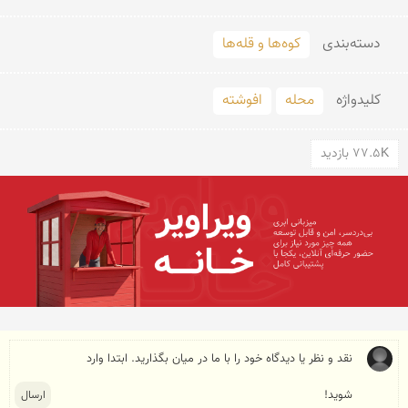
دسته‌بندی
کوه‌ها و قله‌ها
کلید‌واژه
محله
افوشته
77.5K بازدید