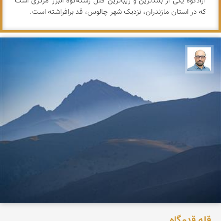
آزادکوه یکی از بلندترین و زیباترین قلل رشته‌کوه البرز مرکزی است
که در استان مازندران، نزدیک شهر چالوس، قد برافراشته است.
بابک ارجمندی
قله قدمگاه