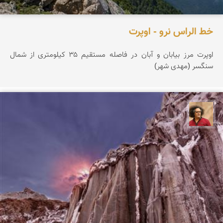
خط الراس نرو - اوپرت
اوپرت مرز بیابان و آبان در فاصله مستقیم ۳۵ کیلومتری از شمال
سنگسر (مهدی شهر)
مصطفی ربیعی بهشتی