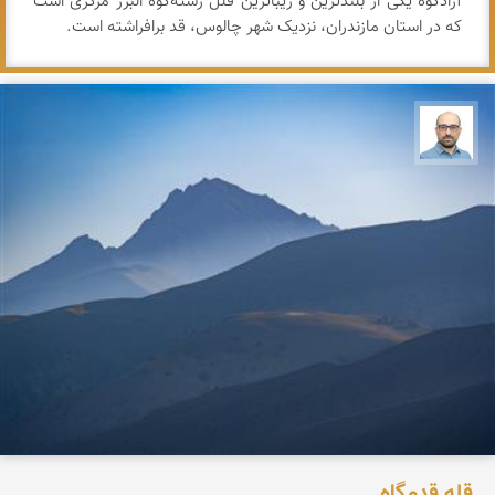
آزادکوه یکی از بلندترین و زیباترین قلل رشته‌کوه البرز مرکزی است
که در استان مازندران، نزدیک شهر چالوس، قد برافراشته است.
بابک ارجمندی
قله قدمگاه