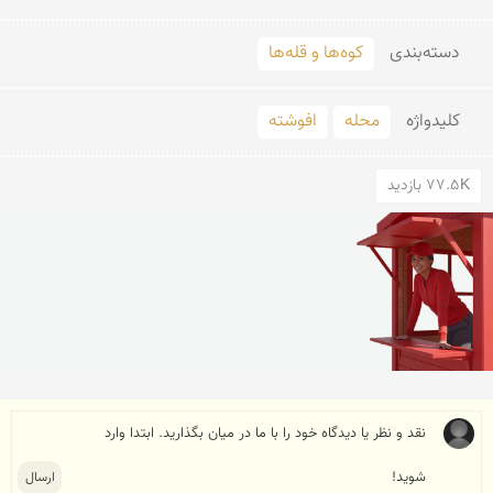
دسته‌بندی
کوه‌ها و قله‌ها
کلید‌واژه
محله
افوشته
77.5K بازدید