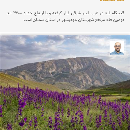
قدمگاه قله در غرب البرز شرقی قرار گرفته و با ارتفاع حدود ۳۶0۰ متر
دومین قله مرتفع شهرستان مهدیشهر در استان سمنان است
بابک ارجمندی