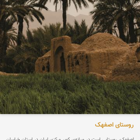
روستای اصفهک
اصفهک، روستایی است در میانه‌ی کویر مرکزی ایران در استان خراسان