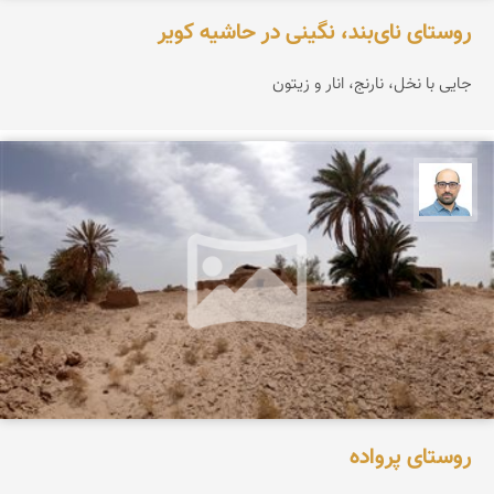
روستای نای‌بند، نگینی در حاشیه کویر
جایی با نخل، نارنج، انار و زیتون
بابک ارجمندی
روستای پرواده