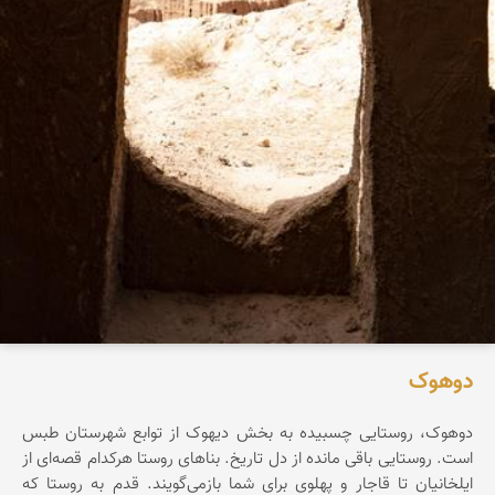
دوهوک
دوهوک، روستایی چسبیده به بخش دیهوک از توابع شهرستان طبس
است. روستایی باقی مانده از دل تاریخ. بناهای روستا هرکدام قصه‌ای از
ایلخانیان تا قاجار و پهلوی‌ برای شما بازمی‌گویند. قدم به روستا که