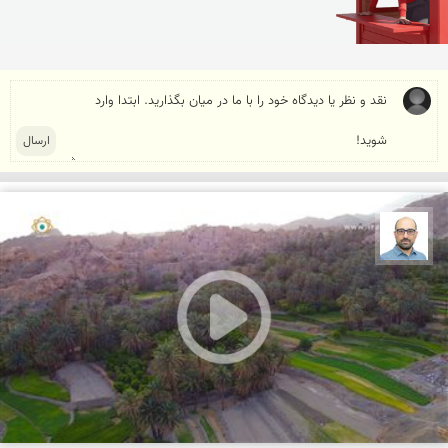
بابک ارجمندی