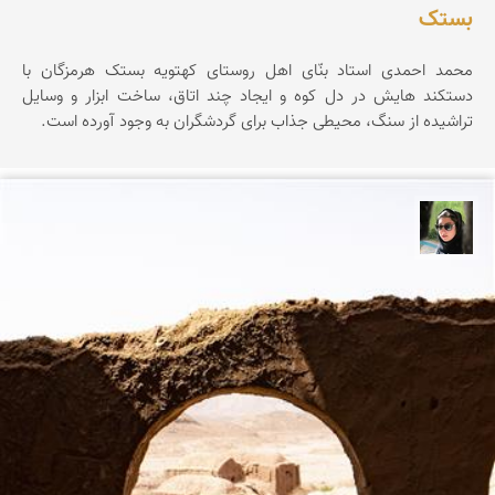
بستک
محمد احمدی استاد بنّای اهل روستای کهتویه بستک هرمزگان با
دستکند هایش در دل کوه و ایجاد چند اتاق، ساخت ابزار و وسایل
تراشیده از سنگ، محیطی جذاب برای گردشگران به وجود آورده است.
سپیده اصلان