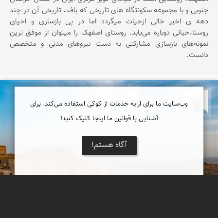
جنوبی و با مجموعه سکونتگاه های تاریخی که بافت تاریخی آن در چند
دهه ی اخیر خالی ازحیات میگردد اما در پی بازسازی و احیای
روستا،حیاتی دوباره می‌یابد. روستای اصفهک را میتوان از موفق ‌ترین
نمونه‌های بازسازی مشارکتی به دست نیروهای مدنی و متخصص
دانست.
بابک ارجمندی
وب‌سایت ما برای ارایه خدمات از کوکی استفاده می‌کند. برای
آشنایی با قوانین ما اینجا کلیک کنید!
آگاه هستم!