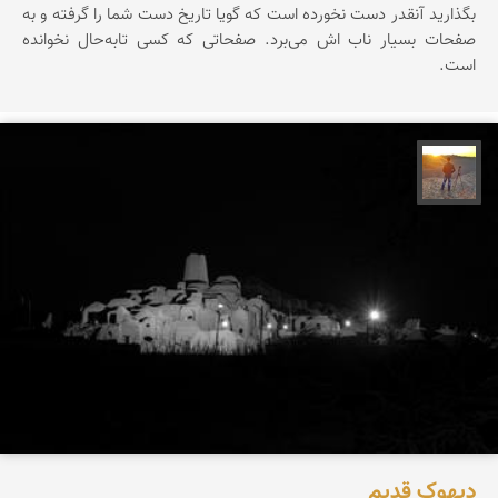
بگذارید آنقدر دست نخورده است که گویا تاریخ دست شما را گرفته و به
صفحات بسیار ناب اش می‌برد. صفحاتی که کسی تابه‌حال نخوانده
است.
مهدی مخلصیان
دیهوک قدیم