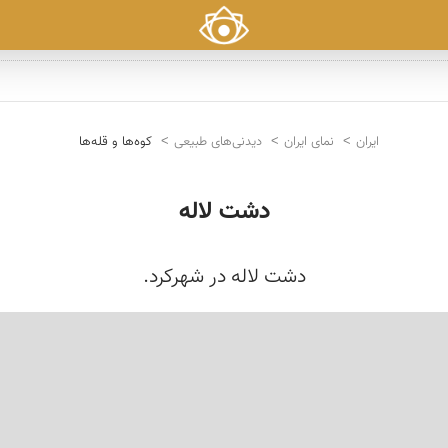
ایران
نمای ایران
دیدنی‌های طبیعی
کوه‌ها و قله‌ها
دشت لاله
دشت لاله در شهرکرد.