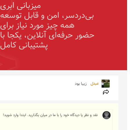
عبدل 
زیبا بود