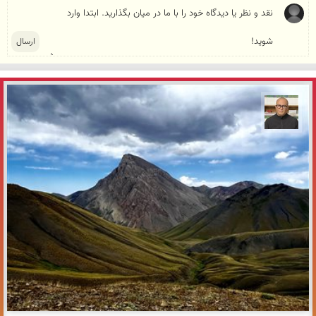
مازیار ذاکری