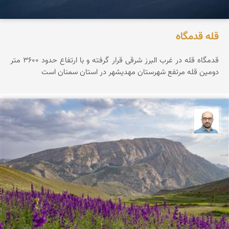
قله قدمگاه
قدمگاه قله در غرب البرز شرقی قرار گرفته و با ارتفاع حدود ۳۶0۰ متر
دومین قله مرتفع شهرستان مهدیشهر در استان سمنان است
بابک ارجمندی