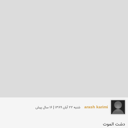
arash karimi
شنبه 22 آبان 1389 | 16 سال پیش
دشت الموت