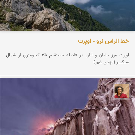
خط الراس نرو - اوپرت
اوپرت مرز بیابان و آبان در فاصله مستقیم ۳۵ کیلومتری از شمال
سنگسر (مهدی شهر)
مصطفی ربیعی بهشتی