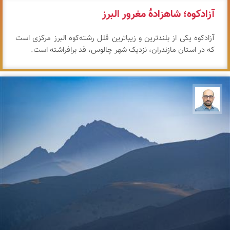
آزادکوه؛ شاهزادهٔ مغرور البرز
آزادکوه یکی از بلندترین و زیباترین قلل رشته‌کوه البرز مرکزی است
که در استان مازندران، نزدیک شهر چالوس، قد برافراشته است.
بابک ارجمندی