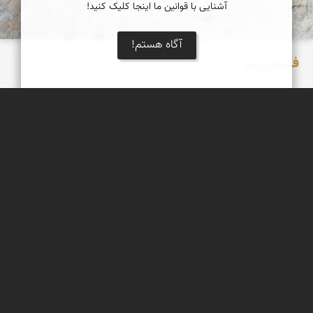
آشنایی با قوانین ما اینجا کلیک کنید!
آگاه هستم!
فسیل زیبا
یک فسیل بسیار زیبا که بر روی تخته سنگی بزرگ در دامنه دره ای
مشرف به فین هرمزگان فروردین 98
عبدل شعبانی