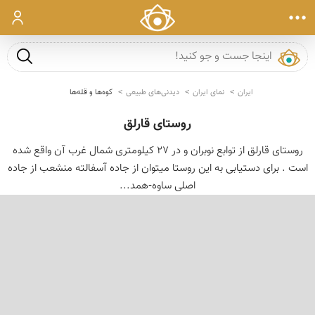
ورود
جست و ج
ایران
نمای ایران
دیدنی‌های طبیعی
کوه‌ها و قله‌ها
روستای قارلق
روستای قارلق از توابع نوبران و در 27 کیلومتری شمال غرب آن واقع شده
است . برای دستیابی به این روستا میتوان از جاده آسفالته منشعب از جاده
اصلی ساوه-همد...