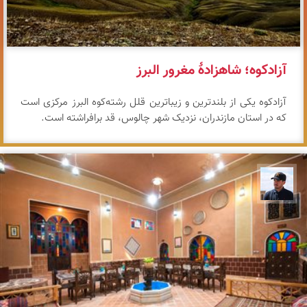
آزادکوه؛ شاهزادهٔ مغرور البرز
آزادکوه یکی از بلندترین و زیباترین قلل رشته‌کوه البرز مرکزی است
که در استان مازندران، نزدیک شهر چالوس، قد برافراشته است.
محمد جواد مرادی نراقی