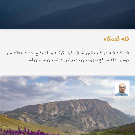
قله قدمگاه
قدمگاه قله در غرب البرز شرقی قرار گرفته و با ارتفاع حدود ۳۶0۰ متر
دومین قله مرتفع شهرستان مهدیشهر در استان سمنان است
بابک ارجمندی