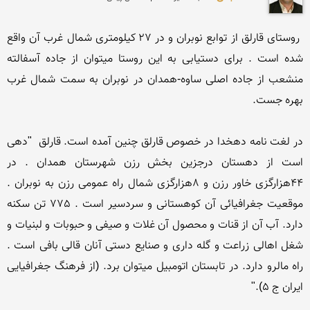
 روستای قارلق از توابع نوبران و در 27 کیلومتری شمال غرب آن واقع 
شده است . برای دستیابی به این روستا میتوان از جاده آسفالته 
منشعب از جاده اصلی ساوه-همدان در نوبران به سمت شمال غرب 
در لغت نامه دهخدا در خصوص قارلق چنین آمده است. قارلق  "دهی 
است از دهستان درجزین بخش رزن شهرستان همدان . در 
44هزارگزی خاور رزن و 8هزارگزی شمال راه عمومی رزن به نوبران . 
موقعیت جغرافیائی آن کوهستانی و سردسیر است . 775 تن سکنه 
دارد. آب آن از قنات و محصول آن غلات و صیفی و حبوبات و لبنیات و 
شغل اهالی زراعت و گله داری و صنایع دستی آنان قالی بافی است . 
راه مالرو دارد. در تابستان اتومبیل میتوان برد. (از فرهنگ جغرافیایی 