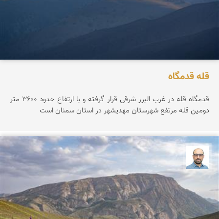
قله قدمگاه
قدمگاه قله در غرب البرز شرقی قرار گرفته و با ارتفاع حدود ۳۶0۰ متر
دومین قله مرتفع شهرستان مهدیشهر در استان سمنان است
بابک ارجمندی