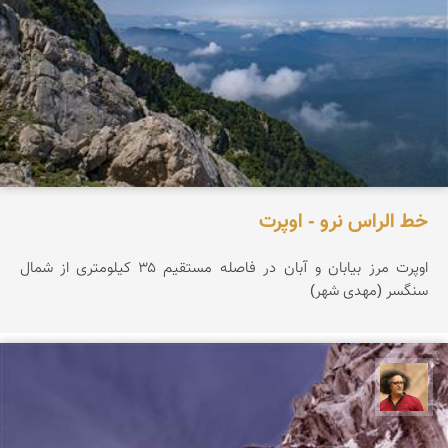
خط الراس نرو - اوپرت
اوپرت مرز بیابان و آبان در فاصله مستقیم ۳۵ کیلومتری از شمال
سنگسر (مهدی شهر)
مصطفی ربیعی بهشتی