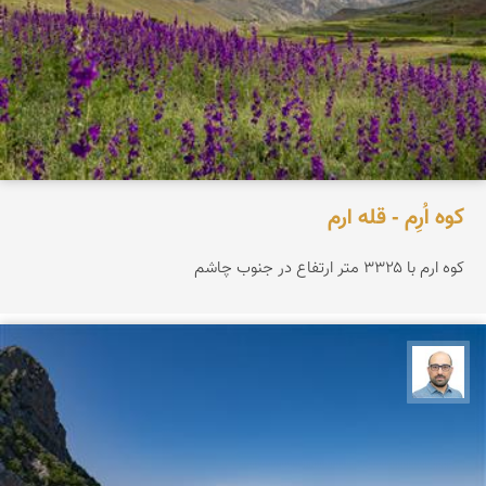
کوه اُرِم - قله ارم
کوه ارم با ۳۳۲۵ متر ارتفاع در جنوب چاشم
بابک ارجمندی