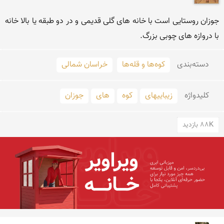
جوزان روستایی است با خانه های گلی قدیمی و در دو طبقه یا بالا خانه 
با دروازه های چوبی بزرگ.
دسته‌بندی
کوه‌ها و قله‌ها
خراسان شمالی
کلید‌واژه
زیباییهای
کوه
های
جوزان
88K بازدید