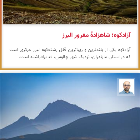
آزادکوه؛ شاهزادهٔ مغرور البرز
آزادکوه یکی از بلندترین و زیباترین قلل رشته‌کوه البرز مرکزی است
که در استان مازندران، نزدیک شهر چالوس، قد برافراشته است.
بابک ارجمندی