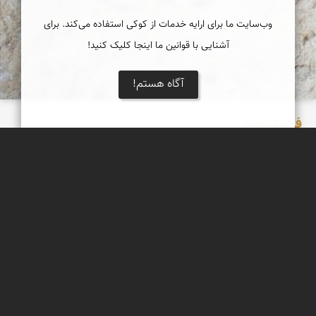
وب‌سایت ما برای ارایه خدمات از کوکی استفاده می‌کند. برای
آشنایی با قوانین ما اینجا کلیک کنید!
آگاه هستم!
فسیل زیبا
یک فسیل بسیار زیبا که بر روی تخته سنگی بزرگ در دامنه دره ای
مشرف به فین هرمزگان فروردین 98
عبدل شعبانی