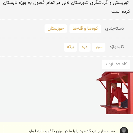
 توریستی و گردشگری شهرستان لالی در تمام فصول به ویژه تابستان 
کرده است
دسته‌بندی
کوه‌ها و قله‌ها
خوزستان
کلید‌واژه
سور
دره
برکه
89.5K بازدید