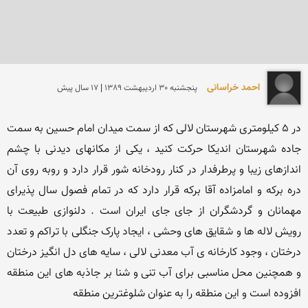
احمد خراسانی
پنجشنبه 30 ارديبهشت 1389 | 17 سال پیش
در 5 کیلومتری شهرستان لالی که از سمت میدان امام حسین به سمت 
جاده شهرستان اندیکا حرکت کنید ، یکی از مکانهای دیدنی با چشم 
اندازهای زیبا و پرطرفدار در کنار رودخانه شور قرار دارد و روبه روی آن 
دره برکه و امامزاده آقا برکه قرار دارد که در تمام فصول سال پذیرای 
مهمانان و گردشگران از جای جای ایران است . دلنوازی طبیعت با 
رویش لاله ها و شقایق های وحشی ، ایجاد پارک جنگلی با تراکم و تعدد 
درختان ، وجود کارخانه ی آب معدنی لالی ، سایه های دل انگیز درختان 
و همچنین محل مناسبی برای آب تنی و شنا بر جاذبه های این منطقه 