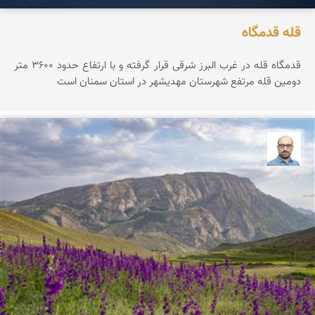
قله قدمگاه
قدمگاه قله در غرب البرز شرقی قرار گرفته و با ارتفاع حدود ۳۶0۰ متر
دومین قله مرتفع شهرستان مهدیشهر در استان سمنان است
بابک ارجمندی