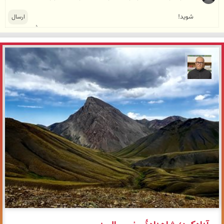
مازیار ذاکری