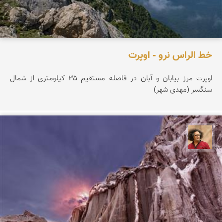
خط الراس نرو - اوپرت
اوپرت مرز بیابان و آبان در فاصله مستقیم ۳۵ کیلومتری از شمال
سنگسر (مهدی شهر)
مصطفی ربیعی بهشتی