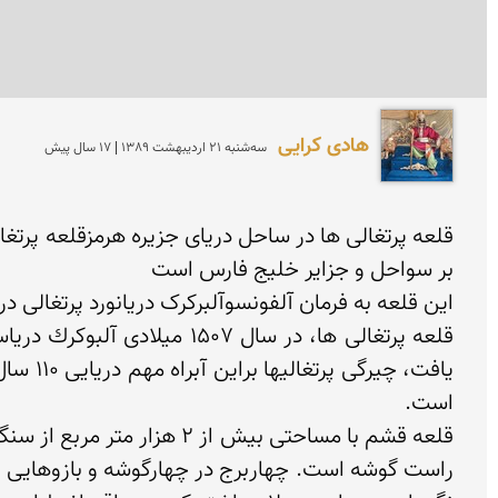
هادی کرایی
سه‌شنبه 21 ارديبهشت 1389 | 17 سال پیش