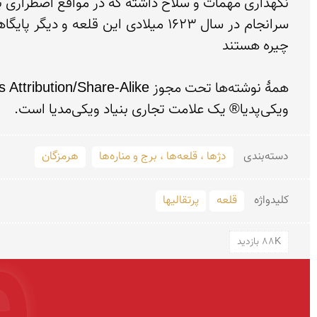
ویکی‌پدیا® یک علامت تجاری بنیاد ویکی‌مدیا است.
دسته‌بندی
دژها ، قلعه‌ها ، برج و مناره‌ها
هرمزگان
کلید‌واژه
قلعه
پرتقالیها
88K بازدید