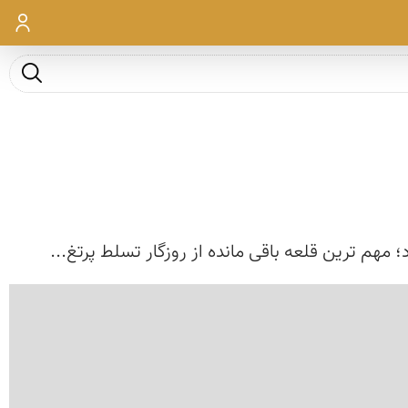
ورود
جست و ج
 مهم ترین قلعه باقی مانده از روزگار تسلط پرتغ...