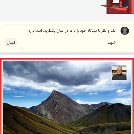
مازیار ذاکری