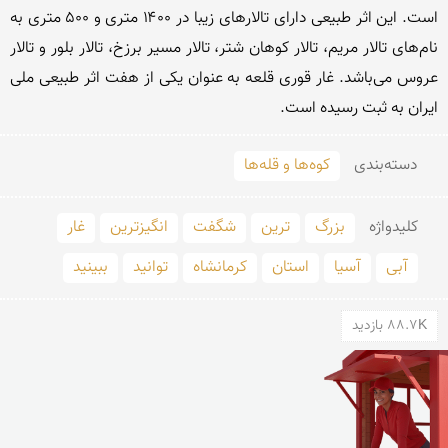
است. این اثر طبیعی دارای تالارهای زیبا در ۱۴۰۰ متری و ۵۰۰ متری به 
نام‌های تالار مریم، تالار کوهان شتر، تالار مسیر برزخ، تالار بلور و تالار 
عروس می‌باشد. غار قوری قلعه به عنوان یکی از هفت اثر طبیعی ملی 
ایران به ثبت رسیده است. 

دسته‌بندی
کوه‌ها و قله‌ها
کلید‌واژه
بزرگ
ترین
شگفت
انگیزترین
غار
آبی
آسیا
استان
کرمانشاه
توانید
ببینید
88.7K بازدید