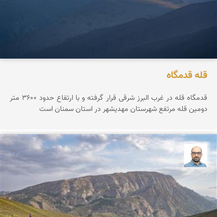
قله قدمگاه
قدمگاه قله در غرب البرز شرقی قرار گرفته و با ارتفاع حدود ۳۶0۰ متر
دومین قله مرتفع شهرستان مهدیشهر در استان سمنان است
بابک ارجمندی