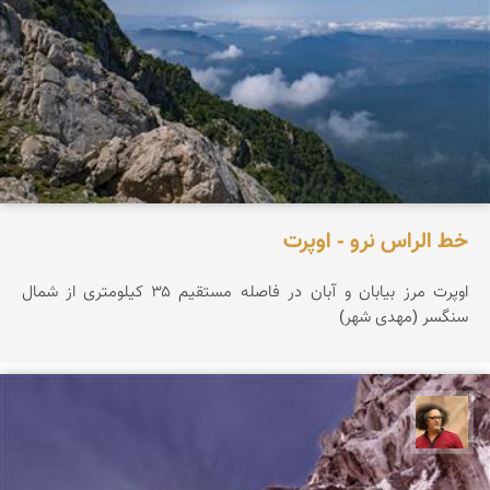
خط الراس نرو - اوپرت
اوپرت مرز بیابان و آبان در فاصله مستقیم ۳۵ کیلومتری از شمال
سنگسر (مهدی شهر)
مصطفی ربیعی بهشتی