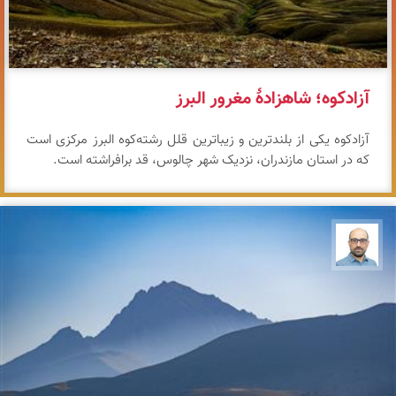
آزادکوه؛ شاهزادهٔ مغرور البرز
آزادکوه یکی از بلندترین و زیباترین قلل رشته‌کوه البرز مرکزی است
که در استان مازندران، نزدیک شهر چالوس، قد برافراشته است.
بابک ارجمندی