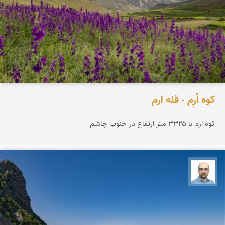
کوه اُرِم - قله ارم
کوه ارم با ۳۳۲۵ متر ارتفاع در جنوب چاشم
بابک ارجمندی